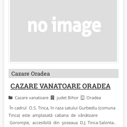
Cazare Oradea
CAZARE VANATOARE ORADEA
Cazare vanatoare
judet Bihor
Oradea
În cadrul O.S. Tinca, în raza satului Gurbediu (comuna
Tinca) este amplasată cabana de vânătoare
Goronişte, accesibilă din şoseaua D.J. Tinca-Salonta..