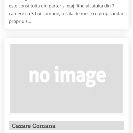
este constituita din parter si etaj fiind alcatuita din 7
camere cu 3 bai comune, o sala de mese cu grup sanitar
propriu s...
Cazare Comana