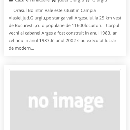
Orasul Bolintin Vale este situat in Campia
Vlasiei,jud.Giurgiu,pe stanga vaii Argesului,la 25 km vest
de Bucuresti ,cu o populatie de 11600locuitori. Corpul
vechi al cabanei Arges a fost construit in anul 1983,iar
cel nou in anul 1987.In anul 2002 s-au executat lucrari
de modern...