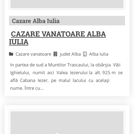
Cazare Alba Iulia
CAZARE VANATOARE ALBA
IULIA
Cazare vanatoare
judet Alba
Alba Iulia
In partea de sud a Muntilor Trascaului, la obârşia Văii
Ighielului, numit aici Valea Iezerului la alt. 925 m se
află Cabana Iezer, pe malul lacului cu acelaşi
nume. Între cu...