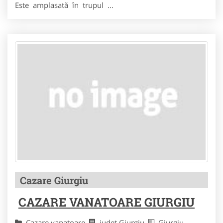
Este amplasată în trupul ...
Cazare Giurgiu
CAZARE VANATOARE GIURGIU
Cazare vanatoare
judet Giurgiu
Giurgiu