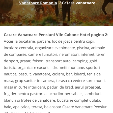
Vanatoare Romania
/
Cazare vanatoare
Cazare Vanatoare Pensiuni Vile Cabane Hotel pagina 2
:
Acces la bucatarie, parcare, loc de joaca pentru copii,
incalzire centrala, organizare evenimente, piscina, animale
de companie, camere fumatori, nefumatori, internet, teren
de sport, gratar, foisor , transport auto, camping, ghid
turistic, organizare excursii ,drumetii montane, sporturi
nautice, pescuit, vanatoare, ciclism, bar, biliard, tenis de
masa, grup sanitar in camera, terasa cu vedere spre munti,
masa in curte interioara, paduri de brad, aerul proaspat,
frigider pentru pastrarea lucrurilor perisabile , lambriuri,
blanuri si trofee de vanatoare, bucatarie complet utilata,
baie, apa calda, terasa, balansoar Cazare Vanatoare Pensiuni