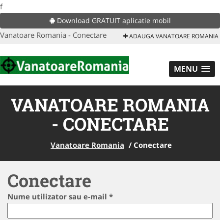
f
Download GRATUIT aplicatie mobil
Vanatoare Romania - Conectare
ADAUGA VANATOARE ROMANIA
MENU
VANATOARE ROMANIA
- CONECTARE
Vanatoare Romania
/
Conectare
Conectare
Nume utilizator sau e-mail
*