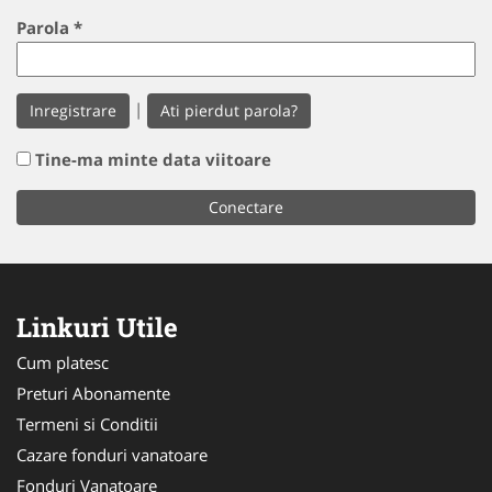
Parola
*
|
Inregistrare
Ati pierdut parola?
Tine-ma minte data viitoare
Linkuri Utile
Cum platesc
Preturi Abonamente
Termeni si Conditii
Cazare fonduri vanatoare
Fonduri Vanatoare