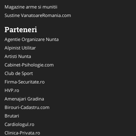
Magazine arme si munitii
Sustine VanatoareRomania.com
Parteneri
Agentie Organizare Nunta
Alpinist Utilitar
Artisti Nunta
Cabinet-Psihologie.com
Club de Sport
Firma-Securitate.ro
HVP.ro
Amenajari Gradina
Birouri-Cadastru.com
Brutari
Cardiologul.ro
Clinica-Privata.ro