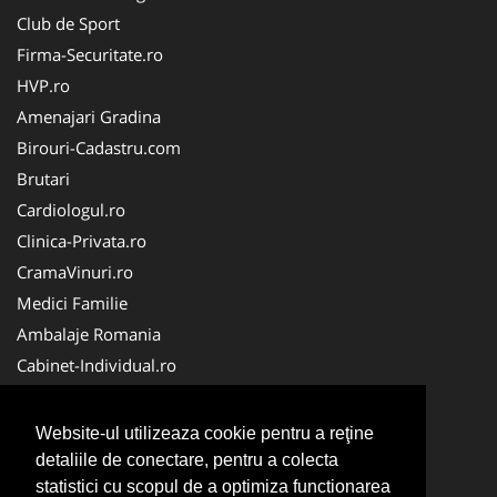
Club de Sport
Firma-Securitate.ro
HVP.ro
Amenajari Gradina
Birouri-Cadastru.com
Brutari
Cardiologul.ro
Clinica-Privata.ro
CramaVinuri.ro
Medici Familie
Ambalaje Romania
Cabinet-Individual.ro
CentraleBoilere.ro
CentruInchirieri.ro
Website-ul utilizeaza cookie pentru a reţine
Echipament Protectie
detaliile de conectare, pentru a colecta
statistici cu scopul de a optimiza functionarea
MedicAcupunctura.ro