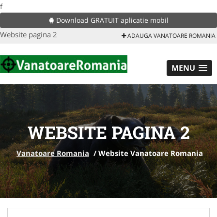
f
Download GRATUIT aplicatie mobil
Website pagina 2
ADAUGA VANATOARE ROMANIA
MENU
WEBSITE PAGINA 2
Vanatoare Romania
/
Website Vanatoare Romania