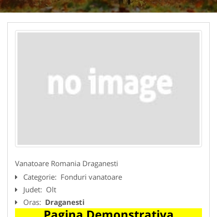
Vanatoare Romania Draganesti
Categorie:
Fonduri vanatoare
Judet:
Olt
Oras:
Draganesti
Pagina Demonstrativa