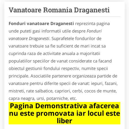
Vanatoare Romania Draganesti
Fonduri vanatoare Draganesti
reprezinta pagina
unde puteti gasi informatii utile despre
Fonduri
vanatoare Draganesti
. Suprafetele fondurilor de
vanatoare trebuie sa fie suficient de mari incat sa
cuprinda raza de activitate anuala a majoritatii
populatiilor speciilor de vanat considerate ca facand
obiectul gestiunii fondului respectiv, numite specii
principale. Asociatiile partenere organizeaza partide de
vanatoare pentru diferite specii de vanat: iepuri, fazani,
mistreti, rate salbatice, capriori, cerbi, cocos de munte,
capra neagra, ursi, potarniche, etc.
Pagina Demonstrativa afacerea
nu este promovata iar locul este
liber