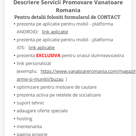
Descriere Servicii Promovare Vanatoare
Romania
Pentru detalii folositi formularul de CONTACT
prezenta pe aplicatie pentru mobil - platforma
ANDROID:
link aplicatie
prezenta pe aplicatie pentru mobil - platforma
iOS:
link aplicatie
prezenta
EXCLUSIVA
pentru orasul dumneavoastra
link personalizat
(exemplu:
https://www.vanatoareromania.com/magazin
arme-si-munitii/buzau
)
optimizare pentru motoare de cautare
prezenta activa pe retelele de socializare
suport tehnic
adaugare oferte speciale
hosting
mentenanta
pagina proprie