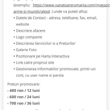
(exemplu:
https://www.vanatoareromania.com/magazin
arme-si-munitii/alesd
) unde va puteti afisa:
Datele de Contact - adresa, telefoane, fax, email,
website
Descriere afacere
Logo companie
Descrierea Serviciilor si a Preturilor
Galerie Foto
Pozitionare pe Harta Interactiva
Link catre propriul site
Gestionarea informatiilor promovate, printr-un
cont, cu user name si parola
Preturi promovare:
- 400 ron / 12 luni
- 600 ron / 24 luni
- 700 ron / 36 luni