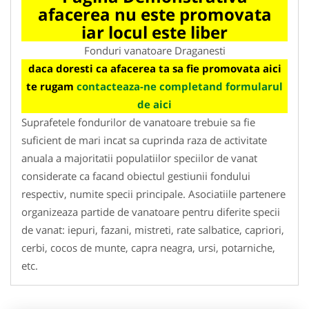
afacerea nu este promovata
iar locul este liber
Fonduri vanatoare Draganesti
daca doresti ca afacerea ta sa fie promovata aici
te rugam
contacteaza-ne completand formularul
de aici
Suprafetele fondurilor de vanatoare trebuie sa fie
suficient de mari incat sa cuprinda raza de activitate
anuala a majoritatii populatiilor speciilor de vanat
considerate ca facand obiectul gestiunii fondului
respectiv, numite specii principale. Asociatiile partenere
organizeaza partide de vanatoare pentru diferite specii
de vanat: iepuri, fazani, mistreti, rate salbatice, capriori,
cerbi, cocos de munte, capra neagra, ursi, potarniche,
etc.