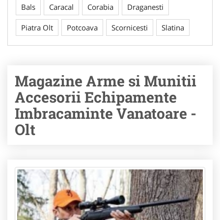
Bals
Caracal
Corabia
Draganesti
Piatra Olt
Potcoava
Scornicesti
Slatina
Magazine Arme si Munitii
Accesorii Echipamente
Imbracaminte Vanatoare -
Olt