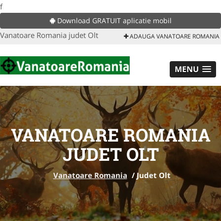
f
Download GRATUIT aplicatie mobil
Vanatoare Romania judet Olt
ADAUGA VANATOARE ROMANIA
MENU
VANATOARE ROMANIA
JUDET OLT
Vanatoare Romania
/
Judet Olt