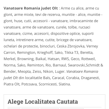
Vanatoare Romania judet Olt
: Arme cu alice, arme cu
glont, arme mixte, tevi de rezerva, munitie - alice, munitie -
glont, huse, cutii, accesorii - vanatoare, imbracaminte de
vanatoare, arme de vanatoare, curele, tolbe, rucsaci
vanatoare, cizme, accesorii, dispozitive optice, suporti
luneta, intretinere arme, cutite, bricege de vanatoare,
ochelari de protectie, binocluri, Ceska Zbrojovka, Verney
Carron, Remington, Krieghoff, Sako, Tikka T3, Beretta,
Merkel, Browning, Baikal, Hatsan, RWS, Geco, Rottweil,
Norma, Sako, Reminton, Rio, Barnaul, Swarovski,Schmidt &
Bender, Meopta, Zeiss, Nikon, Luger.
Vanatoare Romania
judet Olt
din localitatile Bals, Caracal, Corabia, Draganesti,
Piatra Olt, Potcoava, Scornicesti, Slatina.
Alege Localitatea Cautata