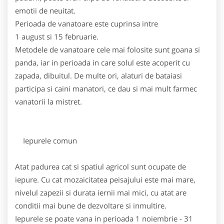
emotii de neuitat.
Perioada de vanatoare este cuprinsa intre
1 august si 15 februarie.
Metodele de vanatoare cele mai folosite sunt goana si
panda, iar in perioada in care solul este acoperit cu
zapada, dibuitul. De multe ori, alaturi de bataiasi
participa si caini manatori, ce dau si mai mult farmec
vanatorii la mistret.
Iepurele comun
Atat padurea cat si spatiul agricol sunt ocupate de
iepure. Cu cat mozaicitatea peisajului este mai mare,
nivelul zapezii si durata iernii mai mici, cu atat are
conditii mai bune de dezvoltare si inmultire.
Iepurele se poate vana in perioada 1 noiembrie - 31