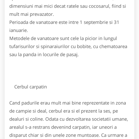
dimensiuni mai mici decat ratele sau cocosarul, fiind si
mult mai prevazator.
Perioada de vanatoare este intre 1 septembrie si 31
ianuarie.
Metodele de vanatoare sunt cele la picior in lungul
tufarisurilor si spinaraiurilor cu bobite, cu chematoarea
sau la panda in locurile de pasaj.
Cerbul carpatin
Cand padurile erau mult mai bine reprezentate in zona
de campie si deal, cerbul era si el prezent la ses, pe
dealuri si coline. Odata cu dezvoltarea societatii umane,
arealul s-a restrans devenind carpatin, iar uneori a
disparut chiar si din unele zone muntoase. Ca urmare a