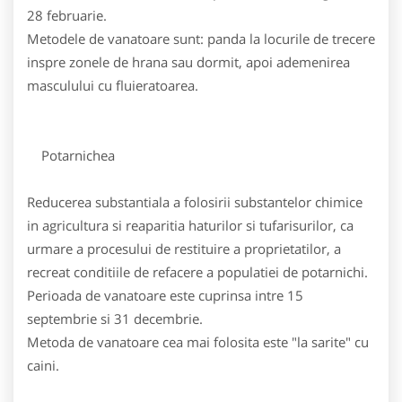
28 februarie.
Metodele de vanatoare sunt: panda la locurile de trecere
inspre zonele de hrana sau dormit, apoi ademenirea
masculului cu fluieratoarea.
Potarnichea
Reducerea substantiala a folosirii substantelor chimice
in agricultura si reaparitia haturilor si tufarisurilor, ca
urmare a procesului de restituire a proprietatilor, a
recreat conditiile de refacere a populatiei de potarnichi.
Perioada de vanatoare este cuprinsa intre 15
septembrie si 31 decembrie.
Metoda de vanatoare cea mai folosita este "la sarite" cu
caini.