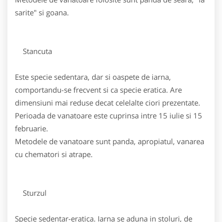
sarite" si goana.
Stancuta
Este specie sedentara, dar si oaspete de iarna,
comportandu-se frecvent si ca specie eratica. Are
dimensiuni mai reduse decat celelalte ciori prezentate.
Perioada de vanatoare este cuprinsa intre 15 iulie si 15
februarie.
Metodele de vanatoare sunt panda, apropiatul, vanarea
cu chematori si atrape.
Sturzul
Specie sedentar-eratica. Iarna se aduna in stoluri, de