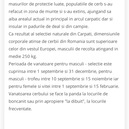
masurilor de protectie luate, populatiile de cerb s-au
refacut in zona de munte si s-au extins, ajungand sa
aiba arealul actual in principal in arcul carpatic dar si
insular in padurile de deal si din campie.
Ca rezultat al selectiei naturale din Carpati, dimensiunile
corporale atinse de cerbii din Romania sunt superioare
celor din vestul Europei, masculii de recolta atingand in
medie 250 kg.
Perioada de vanatoare pentru masculi - selectie este
cuprinsa intre 1 septembrie si 31 decembrie, pentru
masculi - trofeu intre 10 septembrie si 15 noiembrie iar
pentru femele si vitei intre 1 septembrie si 15 februarie.
Vanatoarea cerbului se face la panda la locurile de
boncanit sau prin apropiere "la dibuit", la locurile
frecventate.