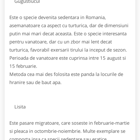
Gugustiucul
Este o specie devenita sedentara in Romania,
asemanatoare ca aspect cu turturica, dar de dimensiuni
putin mai mari decat aceasta. Este o specie interesanta
pentru vanatoare, dar cu un zbor mai lent decat
turturica, favorabil exersarii tirului la inceput de sezon.
Perioada de vanatoare este cuprinsa intre 15 august si
15 februarie.
Metoda cea mai des folosita este panda la locurile de
hranire sau de baut apa.
Lisita
Este pasare migratoare, care soseste in februarie-martie
si pleaca in octombrie-noiembrie. Multe exemplare se
comporta insa ca specii sedentare sau eratice.