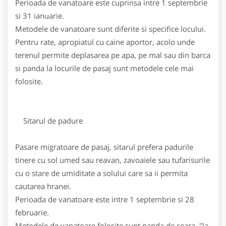
Perioada de vanatoare este cuprinsa intre 1 septembrie
si 31 ianuarie.
Metodele de vanatoare sunt diferite si specifice locului.
Pentru rate, apropiatul cu caine aportor, acolo unde
terenul permite deplasarea pe apa, pe mal sau din barca
si panda la locurile de pasaj sunt metodele cele mai
folosite.
Sitarul de padure
Pasare migratoare de pasaj, sitarul prefera padurile
tinere cu sol umed sau reavan, zavoaiele sau tufarisurile
cu o stare de umiditate a solului care sa ii permita
cautarea hranei.
Perioada de vanatoare este intre 1 septembrie si 28
februarie.
Metodele de vanatoare folosite sunt panda de seara, "la