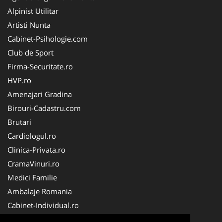
Alpinist Utilitar
Artisti Nunta
Cabinet-Psihologie.com
Club de Sport
Firma-Securitate.ro
HVP.ro
Amenajari Gradina
Birouri-Cadastru.com
Brutari
Cardiologul.ro
Clinica-Privata.ro
CramaVinuri.ro
Medici Familie
Ambalaje Romania
Cabinet-Individual.ro
CentraleBoilere.ro