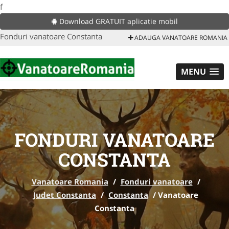
f
Download GRATUIT aplicatie mobil
Fonduri vanatoare Constanta
ADAUGA VANATOARE ROMANIA
MENU
FONDURI VANATOARE
CONSTANTA
Vanatoare Romania
/
Fonduri vanatoare
/
Judet Constanta
/
Constanta
/
Vanatoare
Constanta