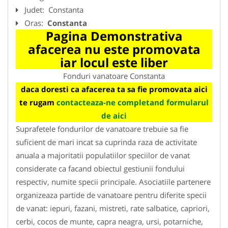
Judet:
Constanta
Oras:
Constanta
Pagina Demonstrativa
afacerea nu este promovata
iar locul este liber
Fonduri vanatoare Constanta
daca doresti ca afacerea ta sa fie promovata aici
te rugam
contacteaza-ne completand formularul
de aici
Suprafetele fondurilor de vanatoare trebuie sa fie
suficient de mari incat sa cuprinda raza de activitate
anuala a majoritatii populatiilor speciilor de vanat
considerate ca facand obiectul gestiunii fondului
respectiv, numite specii principale. Asociatiile partenere
organizeaza partide de vanatoare pentru diferite specii
de vanat: iepuri, fazani, mistreti, rate salbatice, capriori,
cerbi, cocos de munte, capra neagra, ursi, potarniche,