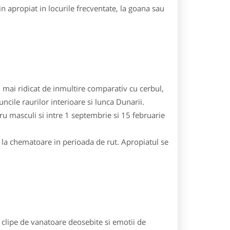
n apropiat in locurile frecventate, la goana sau
l mai ridicat de inmultire comparativ cu cerbul,
ncile raurilor interioare si lunca Dunarii.
u masculi si intre 1 septembrie si 15 februarie
 la chematoare in perioada de rut. Apropiatul se
ri clipe de vanatoare deosebite si emotii de