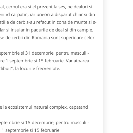
 cerbul era si el prezent la ses, pe dealuri si
ind carpatin, iar uneori a disparut chiar si din
iile de cerb s-au refacut in zona de munte si s-
dar si insular in padurile de deal si din campie.
inse de cerbii din Romania sunt superioare celor
septembrie si 31 decembrie, pentru masculi -
ntre 1 septembrie si 15 februarie. Vanatoarea
ibuit", la locurile frecventate.
re la ecosistemul natural complex, capatand
septembrie si 15 decembrie, pentru masculi -
e 1 septembrie si 15 februarie.