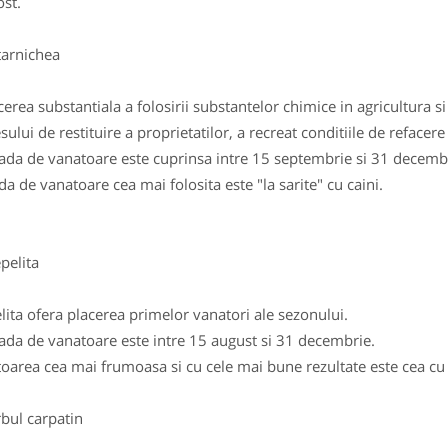
st.
rnichea
erea substantiala a folosirii substantelor chimice in agricultura si 
sului de restituire a proprietatilor, a recreat conditiile de refacere
ada de vanatoare este cuprinsa intre 15 septembrie si 31 decemb
a de vanatoare cea mai folosita este "la sarite" cu caini.
elita
lita ofera placerea primelor vanatori ale sezonului.
ada de vanatoare este intre 15 august si 31 decembrie.
oarea cea mai frumoasa si cu cele mai bune rezultate este cea cu
ul carpatin