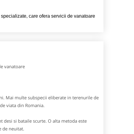
 specializate, care ofera servicii de vanatoare
de vanatoare
ni. Mai multe subspecii eliberate in terenurile de
r de viata din Romania.
 desi si bataile scurte. O alta metoda este
e de neuitat.