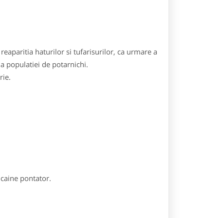
reaparitia haturilor si tufarisurilor, ca urmare a
 a populatiei de potarnichi.
rie.
 caine pontator.