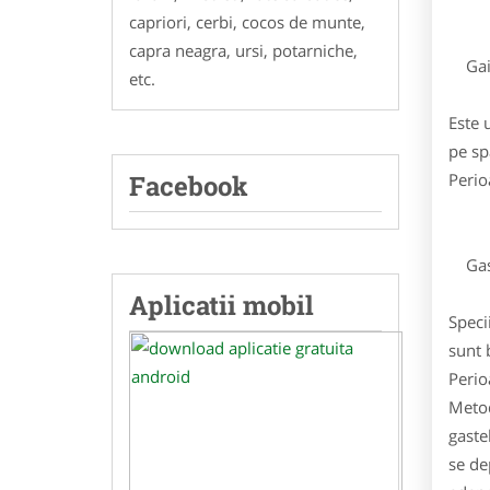
capriori, cerbi, cocos de munte,
capra neagra, ursi, potarniche,
Gai
etc.
Este 
pe sp
Perio
Facebook
Gasc
Aplicatii mobil
Speci
sunt 
Perio
Metod
gaste
se de