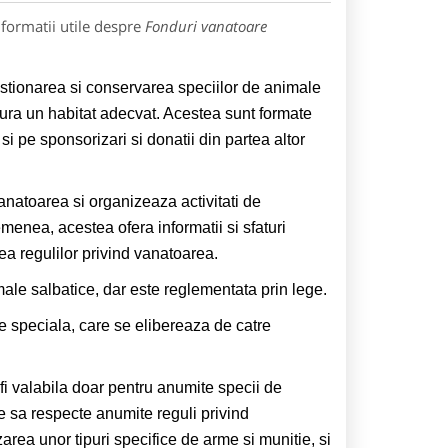
nformatii utile despre
Fonduri vanatoare
estionarea si conservarea speciilor de animale
gura un habitat adecvat. Acestea sunt formate
si pe sponsorizari si donatii din partea altor
natoarea si organizeaza activitati de
menea, acestea ofera informatii si sfaturi
a regulilor privind vanatoarea.
ale salbatice, dar este reglementata prin lege.
e speciala, care se elibereaza de catre
 fi valabila doar pentru anumite specii de
e sa respecte anumite reguli privind
area unor tipuri specifice de arme si munitie, si