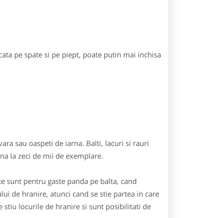
ata pe spate si pe piept, poate putin mai inchisa
ra sau oaspeti de iarna. Balti, lacuri si rauri
ana la zeci de mii de exemplare.
ite sunt pentru gaste panda pe balta, cand
ui de hranire, atunci cand se stie partea in care
stiu locurile de hranire si sunt posibilitati de