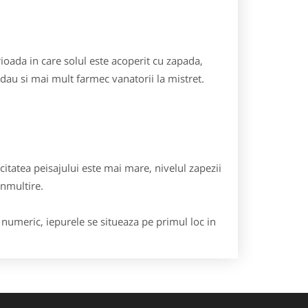
ioada in care solul este acoperit cu zapada,
e dau si mai mult farmec vanatorii la mistret.
citatea peisajului este mai mare, nivelul zapezii
inmultire.
numeric, iepurele se situeaza pe primul loc in