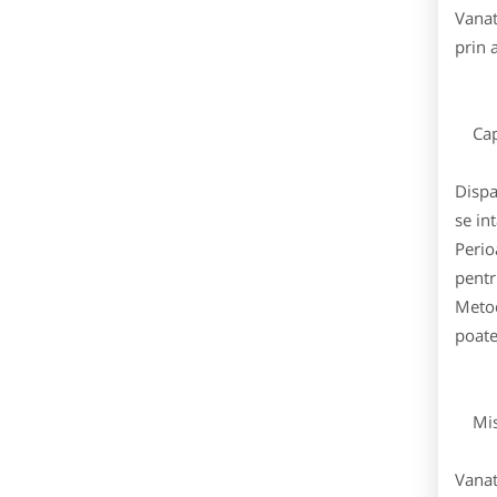
Vanat
prin 
Capr
Dispa
se in
Perio
pentr
Metod
poate
Mist
Vanat