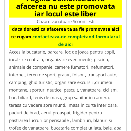
afacerea nu este promovata
iar locul este liber
Cazare vanatoare Scornicesti
daca doresti ca afacerea ta sa fie promovata aici
te rugam
contacteaza-ne completand formularul
de aici
Acces la bucatarie, parcare, loc de joaca pentru copii,
incalzire centrala, organizare evenimente, piscina,
animale de companie, camere fumatori, nefumatori,
internet, teren de sport, gratar, foisor , transport auto,
camping, ghid turistic, organizare excursii ,drumetii
montane, sporturi nautice, pescuit, vanatoare, ciclism,
bar, biliard, tenis de masa, grup sanitar in camera,
terasa cu vedere spre munti, masa in curte interioara,
paduri de brad, aerul proaspat, frigider pentru
pastrarea lucrurilor perisabile , lambriuri, blanuri si
trofee de vanatoare, bucatarie complet utilata, baie, apa