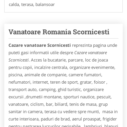
calda, terasa, balansoar
Vanatoare Romania Scornicesti
Cazare vanatoare Scornicesti
reprezinta pagina unde
puteti gasi informatii utile despre
Cazare vanatoare
Scornicesti
. Acces la bucatarie, parcare, loc de joaca
pentru copii, incalzire centrala, organizare evenimente,
piscina, animale de companie, camere fumatori,
nefumatori, internet, teren de sport, gratar, foisor ,
transport auto, camping, ghid turistic, organizare
excursii ,drumetii montane, sporturi nautice, pescuit,
vanatoare, ciclism, bar, biliard, tenis de masa, grup
sanitar in camera, terasa cu vedere spre munti, masa in
curte interioara, paduri de brad, aerul proaspat, frigider
pentru pastrarea lucrurilor perisabile , lambriuri, blanuri