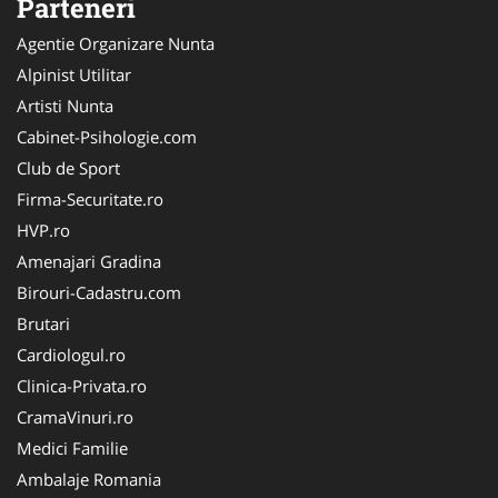
Parteneri
Agentie Organizare Nunta
Alpinist Utilitar
Artisti Nunta
Cabinet-Psihologie.com
Club de Sport
Firma-Securitate.ro
HVP.ro
Amenajari Gradina
Birouri-Cadastru.com
Brutari
Cardiologul.ro
Clinica-Privata.ro
CramaVinuri.ro
Medici Familie
Ambalaje Romania