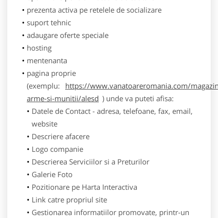
prezenta activa pe retelele de socializare
suport tehnic
adaugare oferte speciale
hosting
mentenanta
pagina proprie
(exemplu:
https://www.vanatoareromania.com/magazin
arme-si-munitii/alesd
) unde va puteti afisa:
Datele de Contact - adresa, telefoane, fax, email,
website
Descriere afacere
Logo companie
Descrierea Serviciilor si a Preturilor
Galerie Foto
Pozitionare pe Harta Interactiva
Link catre propriul site
Gestionarea informatiilor promovate, printr-un