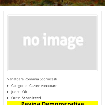
Vanatoare Romania Scornicesti
Categorie:
Cazare vanatoare
Judet:
Olt
Oras:
Scornicesti
Pagina Demonstrativa