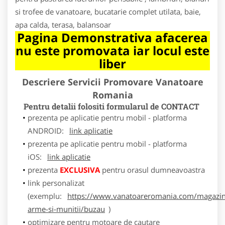
si trofee de vanatoare, bucatarie complet utilata, baie,
apa calda, terasa, balansoar
Pagina Demonstrativa afacerea
nu este promovata iar locul este
liber
Descriere Servicii Promovare Vanatoare
Romania
Pentru detalii folositi formularul de CONTACT
prezenta pe aplicatie pentru mobil - platforma
ANDROID:
link aplicatie
prezenta pe aplicatie pentru mobil - platforma
iOS:
link aplicatie
prezenta
EXCLUSIVA
pentru orasul dumneavoastra
link personalizat
(exemplu:
https://www.vanatoareromania.com/magazin
arme-si-munitii/buzau
)
optimizare pentru motoare de cautare