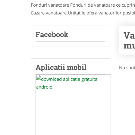
Fonduri vanatoare Fonduri de vanatoare ce cuprind
Cazare vanatoare Unitatile ofera vanatorilor posibil
Va
Facebook
mu
Aplicatii mobil
Nu sunt