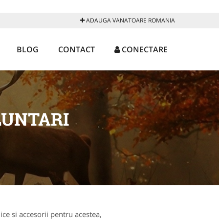
ADAUGA VANATOARE ROMANIA
BLOG
CONTACT
CONECTARE
LUNTARI
ce si accesorii pentru acestea,