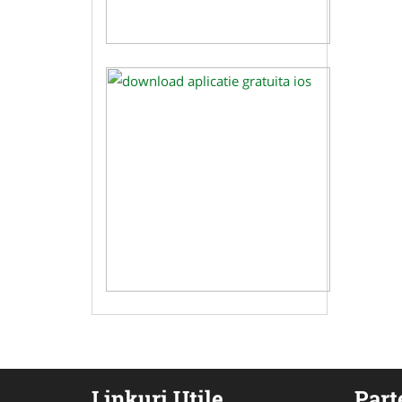
Linkuri Utile
Part