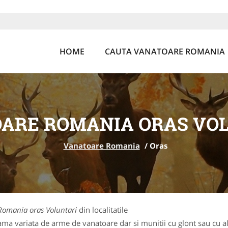
HOME
CAUTA VANATOARE ROMANIA
ARE ROMANIA ORAS VO
Vanatoare Romania
/
Oras
Romania oras Voluntari
din localitatile
a variata de arme de vanatoare dar si munitii cu glont sau cu ali