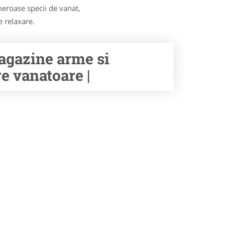
eroase specii de vanat,
e relaxare.
agazine arme si
e vanatoare |