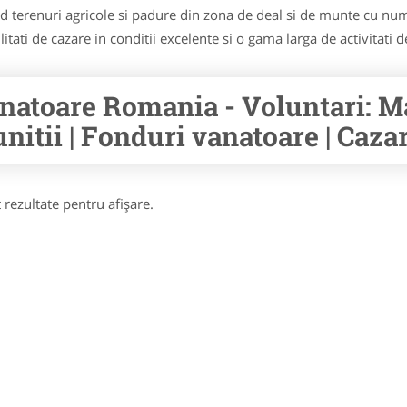
 terenuri agricole si padure din zona de deal si de munte cu num
itati de cazare in conditii excelente si o gama larga de activitati d
natoare Romania - Voluntari: M
nitii | Fonduri vanatoare | Cazar
 rezultate pentru afişare.