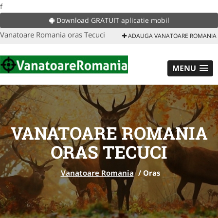
f
Download GRATUIT aplicatie mobil
Vanatoare Romania oras Tecuci
ADAUGA VANATOARE ROMANIA
MENU
VANATOARE ROMANIA
ORAS TECUCI
Vanatoare Romania
/
Oras