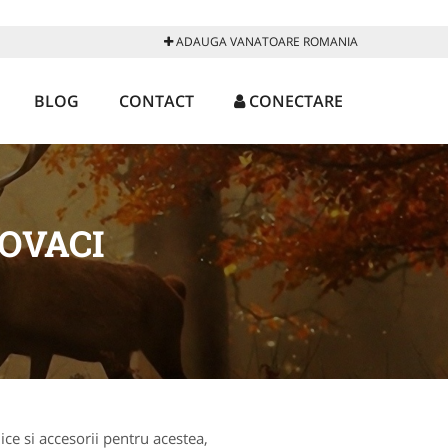
ADAUGA VANATOARE ROMANIA
BLOG
CONTACT
CONECTARE
OVACI
ce si accesorii pentru acestea,