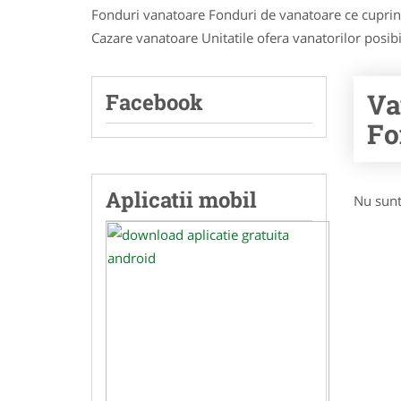
Fonduri vanatoare Fonduri de vanatoare ce cuprind
Cazare vanatoare Unitatile ofera vanatorilor posibil
Va
Facebook
Fo
Aplicatii mobil
Nu sunt