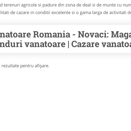
 terenuri agricole si padure din zona de deal si de munte cu num
itati de cazare in conditii excelente si o gama larga de activitati d
natoare Romania - Novaci: Magaz
nduri vanatoare | Cazare vanatoa
 rezultate pentru afişare.