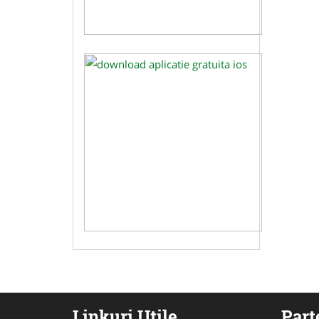
Linkuri Utile
Part