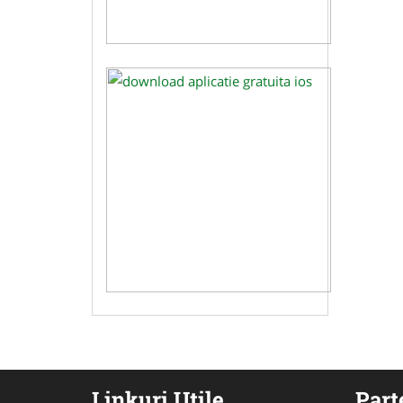
Linkuri Utile
Part