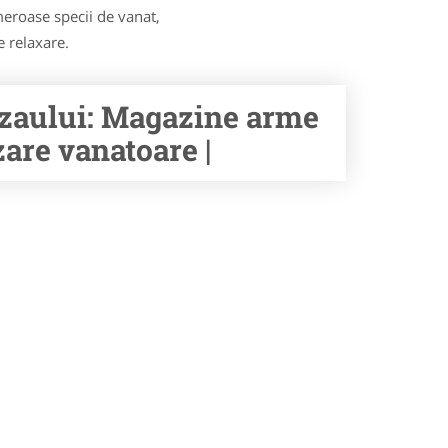
eroase specii de vanat,
e relaxare.
zaului: Magazine arme
zare vanatoare |