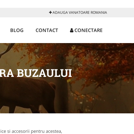
ADAUGA VANATOARE ROMANIA
BLOG
CONTACT
CONECTARE
RA BUZAULUI
ce si accesorii pentru acestea,