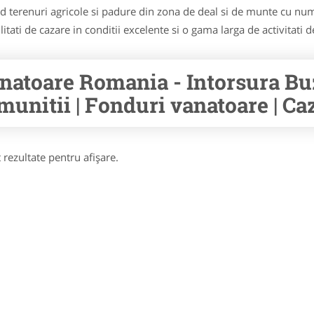
 terenuri agricole si padure din zona de deal si de munte cu num
itati de cazare in conditii excelente si o gama larga de activitati d
natoare Romania - Intorsura Bu
 munitii | Fonduri vanatoare | Ca
 rezultate pentru afişare.