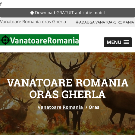
f
Download GRATUIT aplicatie mobil
Vanatoare Romania oras Gherla
ADAUGA VANATOARE ROMANIA
MENU
VANATOARE ROMANIA
ORAS GHERLA
Vanatoare Romania
/
Oras