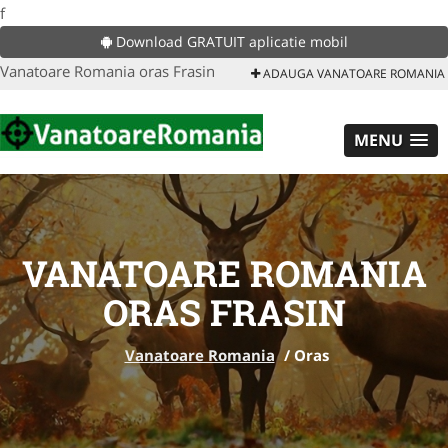
f
Download GRATUIT aplicatie mobil
Vanatoare Romania oras Frasin
ADAUGA VANATOARE ROMANIA
MENU
VANATOARE ROMANIA
ORAS FRASIN
Vanatoare Romania
/
Oras