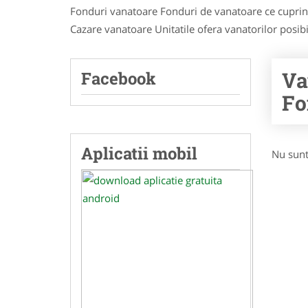
Fonduri vanatoare Fonduri de vanatoare ce cuprind
Cazare vanatoare Unitatile ofera vanatorilor posibil
Va
Facebook
Fo
Aplicatii mobil
Nu sunt