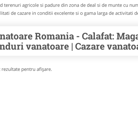
 terenuri agricole si padure din zona de deal si de munte cu num
itati de cazare in conditii excelente si o gama larga de activitati d
natoare Romania - Calafat: Maga
nduri vanatoare | Cazare vanatoa
 rezultate pentru afişare.