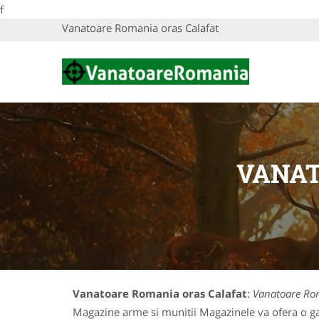
f
Vanatoare Romania oras Calafat
VANAT
Vanatoare Romania oras Calafat
:
Vanatoare Rom
Magazine arme si munitii Magazinele va ofera o gam