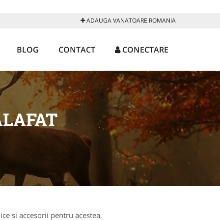
ADAUGA VANATOARE ROMANIA
BLOG
CONTACT
CONECTARE
ALAFAT
ce si accesorii pentru acestea,