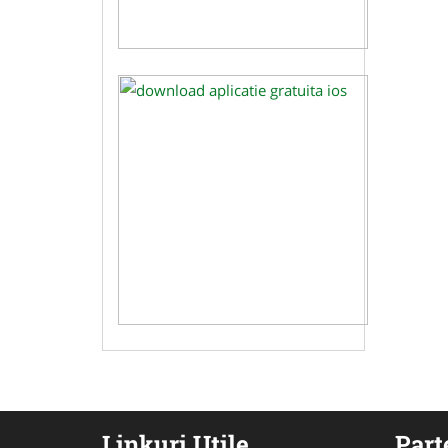
Linkuri Utile
Part