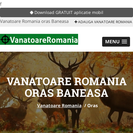
f
Download GRATUIT aplicatie mobil
Vanatoare Romania oras Baneasa
ADAUGA VANATOARE ROMANIA
MENU
VANATOARE ROMANIA
ORAS BANEASA
Vanatoare Romania
/
Oras