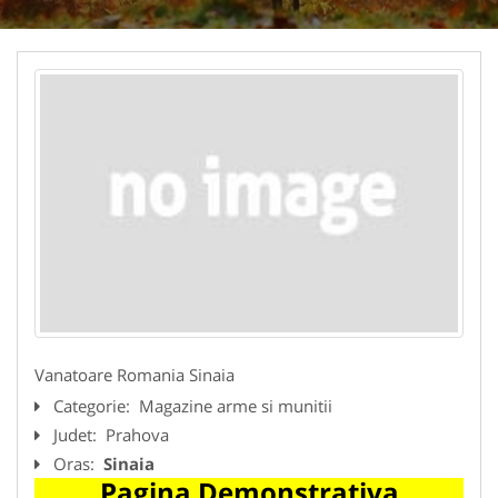
Vanatoare Romania Sinaia
Categorie:
Magazine arme si munitii
Judet:
Prahova
Oras:
Sinaia
Pagina Demonstrativa