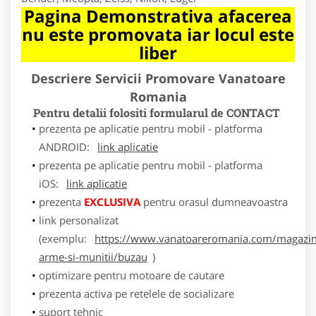
Pagina Demonstrativa afacerea
nu este promovata iar locul este
liber
Descriere Servicii Promovare Vanatoare
Romania
Pentru detalii folositi formularul de CONTACT
prezenta pe aplicatie pentru mobil - platforma
ANDROID:
link aplicatie
prezenta pe aplicatie pentru mobil - platforma
iOS:
link aplicatie
prezenta
EXCLUSIVA
pentru orasul dumneavoastra
link personalizat
(exemplu:
https://www.vanatoareromania.com/magazin
arme-si-munitii/buzau
)
optimizare pentru motoare de cautare
prezenta activa pe retelele de socializare
suport tehnic