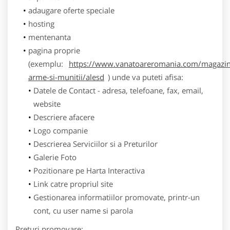
adaugare oferte speciale
hosting
mentenanta
pagina proprie
(exemplu:
https://www.vanatoareromania.com/magazin
arme-si-munitii/alesd
) unde va puteti afisa:
Datele de Contact - adresa, telefoane, fax, email,
website
Descriere afacere
Logo companie
Descrierea Serviciilor si a Preturilor
Galerie Foto
Pozitionare pe Harta Interactiva
Link catre propriul site
Gestionarea informatiilor promovate, printr-un
cont, cu user name si parola
Preturi promovare: