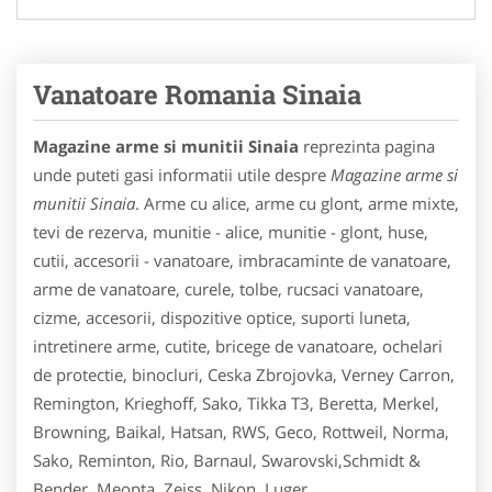
Vanatoare Romania Sinaia
Magazine arme si munitii Sinaia
reprezinta pagina
unde puteti gasi informatii utile despre
Magazine arme si
munitii Sinaia
. Arme cu alice, arme cu glont, arme mixte,
tevi de rezerva, munitie - alice, munitie - glont, huse,
cutii, accesorii - vanatoare, imbracaminte de vanatoare,
arme de vanatoare, curele, tolbe, rucsaci vanatoare,
cizme, accesorii, dispozitive optice, suporti luneta,
intretinere arme, cutite, bricege de vanatoare, ochelari
de protectie, binocluri, Ceska Zbrojovka, Verney Carron,
Remington, Krieghoff, Sako, Tikka T3, Beretta, Merkel,
Browning, Baikal, Hatsan, RWS, Geco, Rottweil, Norma,
Sako, Reminton, Rio, Barnaul, Swarovski,Schmidt &
Bender, Meopta, Zeiss, Nikon, Luger