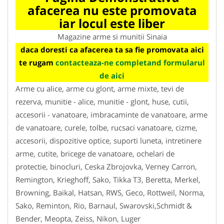
afacerea nu este promovata
iar locul este liber
Magazine arme si munitii Sinaia
daca doresti ca afacerea ta sa fie promovata aici
te rugam
contacteaza-ne completand formularul
de aici
Arme cu alice, arme cu glont, arme mixte, tevi de
rezerva, munitie - alice, munitie - glont, huse, cutii,
accesorii - vanatoare, imbracaminte de vanatoare, arme
de vanatoare, curele, tolbe, rucsaci vanatoare, cizme,
accesorii, dispozitive optice, suporti luneta, intretinere
arme, cutite, bricege de vanatoare, ochelari de
protectie, binocluri, Ceska Zbrojovka, Verney Carron,
Remington, Krieghoff, Sako, Tikka T3, Beretta, Merkel,
Browning, Baikal, Hatsan, RWS, Geco, Rottweil, Norma,
Sako, Reminton, Rio, Barnaul, Swarovski,Schmidt &
Bender, Meopta, Zeiss, Nikon, Luger