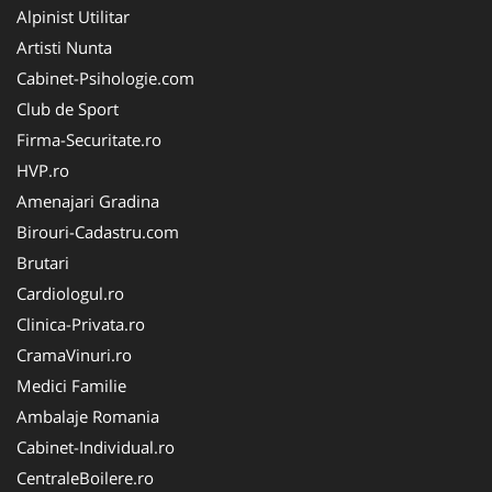
Alpinist Utilitar
Artisti Nunta
Cabinet-Psihologie.com
Club de Sport
Firma-Securitate.ro
HVP.ro
Amenajari Gradina
Birouri-Cadastru.com
Brutari
Cardiologul.ro
Clinica-Privata.ro
CramaVinuri.ro
Medici Familie
Ambalaje Romania
Cabinet-Individual.ro
CentraleBoilere.ro