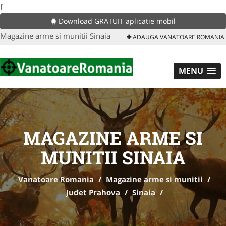
f
Download GRATUIT aplicatie mobil
Magazine arme si munitii Sinaia
ADAUGA VANATOARE ROMANIA
MENU
MAGAZINE ARME SI
MUNITII SINAIA
Vanatoare Romania
/
Magazine arme si munitii
/
Judet Prahova
/
Sinaia
/