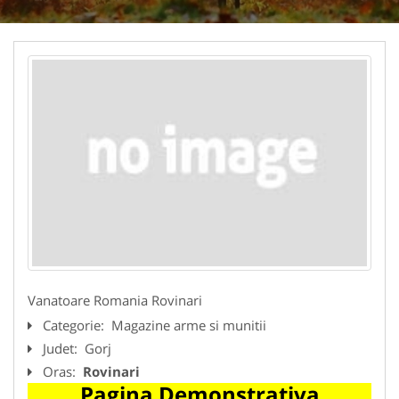
Vanatoare Romania Rovinari
Categorie:
Magazine arme si munitii
Judet:
Gorj
Oras:
Rovinari
Pagina Demonstrativa