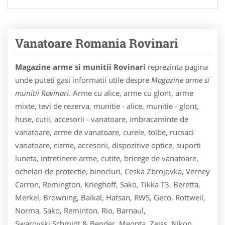
Vanatoare Romania Rovinari
Magazine arme si munitii Rovinari
reprezinta pagina
unde puteti gasi informatii utile despre
Magazine arme si
munitii Rovinari
. Arme cu alice, arme cu glont, arme
mixte, tevi de rezerva, munitie - alice, munitie - glont,
huse, cutii, accesorii - vanatoare, imbracaminte de
vanatoare, arme de vanatoare, curele, tolbe, rucsaci
vanatoare, cizme, accesorii, dispozitive optice, suporti
luneta, intretinere arme, cutite, bricege de vanatoare,
ochelari de protectie, binocluri, Ceska Zbrojovka, Verney
Carron, Remington, Krieghoff, Sako, Tikka T3, Beretta,
Merkel, Browning, Baikal, Hatsan, RWS, Geco, Rottweil,
Norma, Sako, Reminton, Rio, Barnaul,
Swarovski,Schmidt & Bender, Meopta, Zeiss, Nikon,