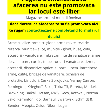
afacerea nu este promovata
iar locul este liber
Magazine arme si munitii Rovinari
daca doresti ca afacerea ta sa fie promovata aici
te rugam
contacteaza-ne completand formularul
de aici
Arme cu alice, arme cu glont, arme mixte, tevi de
rezerva, munitie - alice, munitie - glont, huse, cutii,
accesorii - vanatoare, imbracaminte de vanatoare, arme
de vanatoare, curele, tolbe, rucsaci vanatoare, cizme,
accesorii, dispozitive optice, suporti luneta, intretinere
arme, cutite, bricege de vanatoare, ochelari de
protectie, binocluri, Ceska Zbrojovka, Verney Carron,
Remington, Krieghoff, Sako, Tikka T3, Beretta, Merkel,
Browning, Baikal, Hatsan, RWS, Geco, Rottweil, Norma,
Sako, Reminton, Rio, Barnaul, Swarovski,Schmidt &
Bender, Meopta, Zeiss, Nikon, Luger