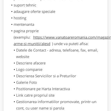
suport tehnic
adaugare oferte speciale
hosting
mentenanta
pagina proprie
(exemplu:
https://www.vanatoareromania.com/magazin
arme-si-munitii/alesd
) unde va puteti afisa:
Datele de Contact - adresa, telefoane, fax, email,
website
Descriere afacere
Logo companie
Descrierea Serviciilor si a Preturilor
Galerie Foto
Pozitionare pe Harta Interactiva
Link catre propriul site
Gestionarea informatiilor promovate, printr-un
cont, cu user name si parola