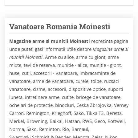
Vanatoare Romania Moinesti
Magazine arme si munitii Moinesti
reprezinta pagina
unde puteti gasi informatii utile despre
Magazine arme si
munitii Moinesti
. Arme cu alice, arme cu glont, arme
mixte, tevi de rezerva, munitie - alice, munitie - glont,
huse, cutii, accesorii - vanatoare, imbracaminte de
vanatoare, arme de vanatoare, curele, tolbe, rucsaci
vanatoare, cizme, accesorii, dispozitive optice, suporti
luneta, intretinere arme, cutite, bricege de vanatoare,
ochelari de protectie, binocluri, Ceska Zbrojovka, Verney
Carron, Remington, Krieghoff, Sako, Tikka T3, Beretta,
Merkel, Browning, Baikal, Hatsan, RWS, Geco, Rottweil,
Norma, Sako, Reminton, Rio, Barnaul,
Swarovski,Schmidt & Bender, Meopta, Zeiss, Nikon,