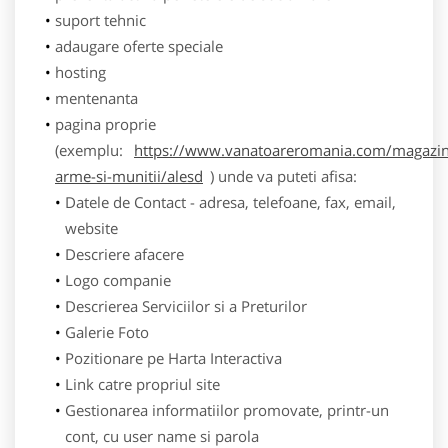
suport tehnic
adaugare oferte speciale
hosting
mentenanta
pagina proprie
(exemplu:
https://www.vanatoareromania.com/magazin
arme-si-munitii/alesd
) unde va puteti afisa:
Datele de Contact - adresa, telefoane, fax, email,
website
Descriere afacere
Logo companie
Descrierea Serviciilor si a Preturilor
Galerie Foto
Pozitionare pe Harta Interactiva
Link catre propriul site
Gestionarea informatiilor promovate, printr-un
cont, cu user name si parola