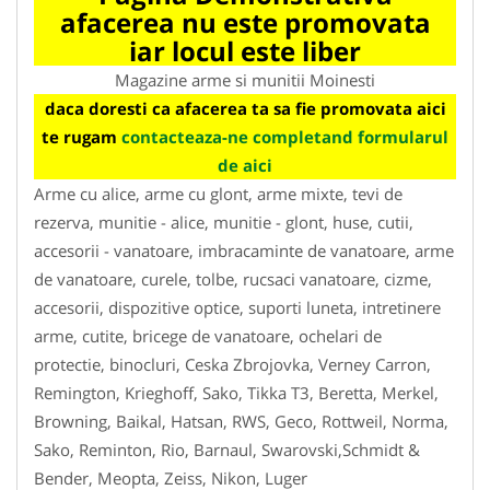
afacerea nu este promovata
iar locul este liber
Magazine arme si munitii Moinesti
daca doresti ca afacerea ta sa fie promovata aici
te rugam
contacteaza-ne completand formularul
de aici
Arme cu alice, arme cu glont, arme mixte, tevi de
rezerva, munitie - alice, munitie - glont, huse, cutii,
accesorii - vanatoare, imbracaminte de vanatoare, arme
de vanatoare, curele, tolbe, rucsaci vanatoare, cizme,
accesorii, dispozitive optice, suporti luneta, intretinere
arme, cutite, bricege de vanatoare, ochelari de
protectie, binocluri, Ceska Zbrojovka, Verney Carron,
Remington, Krieghoff, Sako, Tikka T3, Beretta, Merkel,
Browning, Baikal, Hatsan, RWS, Geco, Rottweil, Norma,
Sako, Reminton, Rio, Barnaul, Swarovski,Schmidt &
Bender, Meopta, Zeiss, Nikon, Luger