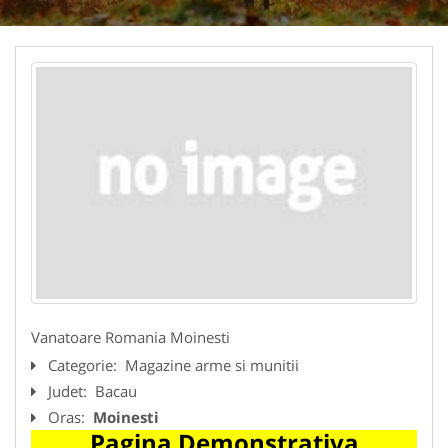
Vanatoare Romania Moinesti
Categorie:
Magazine arme si munitii
Judet:
Bacau
Oras:
Moinesti
Pagina Demonstrativa