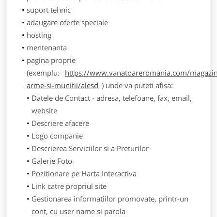
suport tehnic
adaugare oferte speciale
hosting
mentenanta
pagina proprie
(exemplu:
https://www.vanatoareromania.com/magazin
arme-si-munitii/alesd
) unde va puteti afisa:
Datele de Contact - adresa, telefoane, fax, email,
website
Descriere afacere
Logo companie
Descrierea Serviciilor si a Preturilor
Galerie Foto
Pozitionare pe Harta Interactiva
Link catre propriul site
Gestionarea informatiilor promovate, printr-un
cont, cu user name si parola