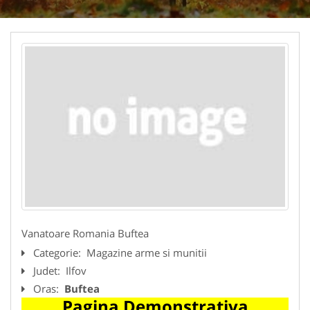
Vanatoare Romania Buftea
Categorie:
Magazine arme si munitii
Judet:
Ilfov
Oras:
Buftea
Pagina Demonstrativa