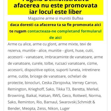
afacerea nu este promovata
iar locul este liber
Magazine arme si munitii Buftea
daca doresti ca afacerea ta sa fie promovata aici
te rugam
contacteaza-ne completand formularul
de aici
Arme cu alice, arme cu glont, arme mixte, tevi de
rezerva, munitie - alice, munitie - glont, huse, cutii,
accesorii - vanatoare, imbracaminte de vanatoare, arme
de vanatoare, curele, tolbe, rucsaci vanatoare, cizme,
accesorii, dispozitive optice, suporti luneta, intretinere
arme, cutite, bricege de vanatoare, ochelari de
protectie, binocluri, Ceska Zbrojovka, Verney Carron,
Remington, Krieghoff, Sako, Tikka T3, Beretta, Merkel,
Browning, Baikal, Hatsan, RWS, Geco, Rottweil, Norma,
Sako, Reminton, Rio, Barnaul, Swarovski,Schmidt &
Bender, Meopta, Zeiss, Nikon, Luger