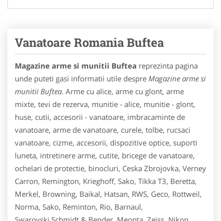
Vanatoare Romania Buftea
Magazine arme si munitii Buftea
reprezinta pagina
unde puteti gasi informatii utile despre
Magazine arme si
munitii Buftea
. Arme cu alice, arme cu glont, arme
mixte, tevi de rezerva, munitie - alice, munitie - glont,
huse, cutii, accesorii - vanatoare, imbracaminte de
vanatoare, arme de vanatoare, curele, tolbe, rucsaci
vanatoare, cizme, accesorii, dispozitive optice, suporti
luneta, intretinere arme, cutite, bricege de vanatoare,
ochelari de protectie, binocluri, Ceska Zbrojovka, Verney
Carron, Remington, Krieghoff, Sako, Tikka T3, Beretta,
Merkel, Browning, Baikal, Hatsan, RWS, Geco, Rottweil,
Norma, Sako, Reminton, Rio, Barnaul,
Swarovski,Schmidt & Bender, Meopta, Zeiss, Nikon,