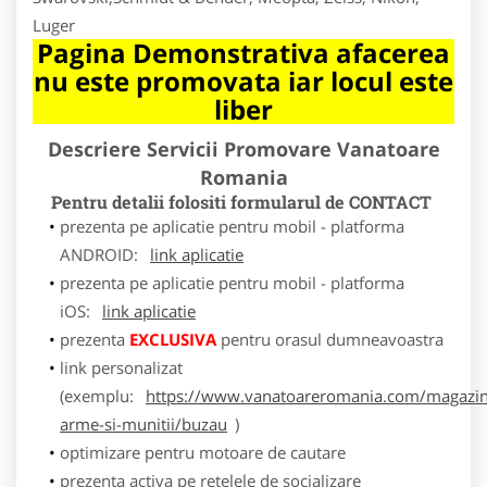
Luger
Pagina Demonstrativa afacerea
nu este promovata iar locul este
liber
Descriere Servicii Promovare Vanatoare
Romania
Pentru detalii folositi formularul de CONTACT
prezenta pe aplicatie pentru mobil - platforma
ANDROID:
link aplicatie
prezenta pe aplicatie pentru mobil - platforma
iOS:
link aplicatie
prezenta
EXCLUSIVA
pentru orasul dumneavoastra
link personalizat
(exemplu:
https://www.vanatoareromania.com/magazin
arme-si-munitii/buzau
)
optimizare pentru motoare de cautare
prezenta activa pe retelele de socializare