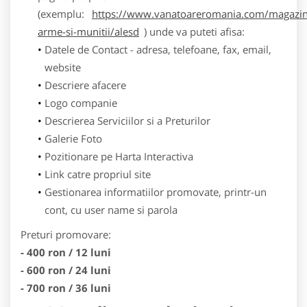
(exemplu:
https://www.vanatoareromania.com/magazin
arme-si-munitii/alesd
) unde va puteti afisa:
Datele de Contact - adresa, telefoane, fax, email,
website
Descriere afacere
Logo companie
Descrierea Serviciilor si a Preturilor
Galerie Foto
Pozitionare pe Harta Interactiva
Link catre propriul site
Gestionarea informatiilor promovate, printr-un
cont, cu user name si parola
Preturi promovare:
- 400 ron / 12 luni
- 600 ron / 24 luni
- 700 ron / 36 luni