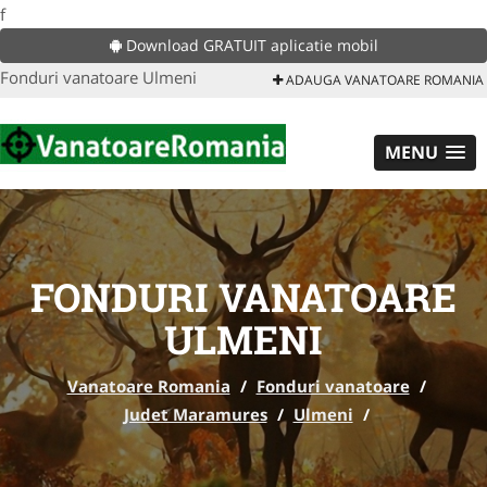
f
Download GRATUIT aplicatie mobil
Fonduri vanatoare Ulmeni
ADAUGA VANATOARE ROMANIA
MENU
FONDURI VANATOARE
ULMENI
Vanatoare Romania
/
Fonduri vanatoare
/
Judet Maramures
/
Ulmeni
/