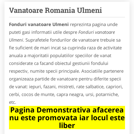
Vanatoare Romania Ulmeni
Fonduri vanatoare Ulmeni
reprezinta pagina unde
puteti gasi informatii utile despre
Fonduri vanatoare
Ulmeni
. Suprafetele fondurilor de vanatoare trebuie sa
fie suficient de mari incat sa cuprinda raza de activitate
anuala a majoritatii populatiilor speciilor de vanat
considerate ca facand obiectul gestiunii fondului
respectiv, numite specii principale. Asociatiile partenere
organizeaza partide de vanatoare pentru diferite specii
de vanat: iepuri, fazani, mistreti, rate salbatice, capriori,
cerbi, cocos de munte, capra neagra, ursi, potarniche,
etc.
Pagina Demonstrativa afacerea
nu este promovata iar locul este
liber