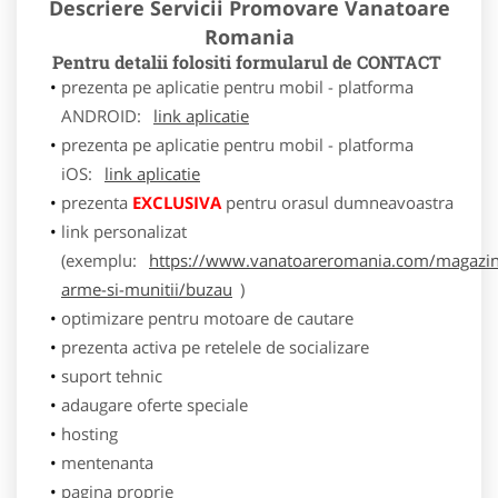
Descriere Servicii Promovare Vanatoare
Romania
Pentru detalii folositi formularul de CONTACT
prezenta pe aplicatie pentru mobil - platforma
ANDROID:
link aplicatie
prezenta pe aplicatie pentru mobil - platforma
iOS:
link aplicatie
prezenta
EXCLUSIVA
pentru orasul dumneavoastra
link personalizat
(exemplu:
https://www.vanatoareromania.com/magazin
arme-si-munitii/buzau
)
optimizare pentru motoare de cautare
prezenta activa pe retelele de socializare
suport tehnic
adaugare oferte speciale
hosting
mentenanta
pagina proprie