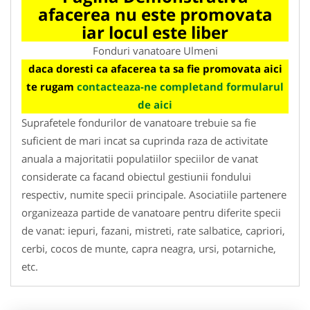
afacerea nu este promovata
iar locul este liber
Fonduri vanatoare Ulmeni
daca doresti ca afacerea ta sa fie promovata aici
te rugam
contacteaza-ne completand formularul
de aici
Suprafetele fondurilor de vanatoare trebuie sa fie
suficient de mari incat sa cuprinda raza de activitate
anuala a majoritatii populatiilor speciilor de vanat
considerate ca facand obiectul gestiunii fondului
respectiv, numite specii principale. Asociatiile partenere
organizeaza partide de vanatoare pentru diferite specii
de vanat: iepuri, fazani, mistreti, rate salbatice, capriori,
cerbi, cocos de munte, capra neagra, ursi, potarniche,
etc.