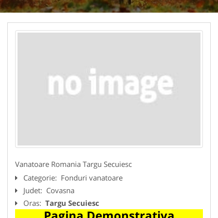
Vanatoare Romania Targu Secuiesc
Categorie:
Fonduri vanatoare
Judet:
Covasna
Oras:
Targu Secuiesc
Pagina Demonstrativa