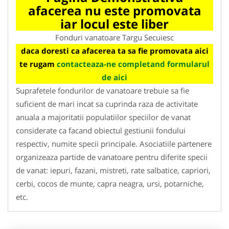
afacerea nu este promovata
iar locul este liber
Fonduri vanatoare Targu Secuiesc
daca doresti ca afacerea ta sa fie promovata aici
te rugam
contacteaza-ne completand formularul
de aici
Suprafetele fondurilor de vanatoare trebuie sa fie
suficient de mari incat sa cuprinda raza de activitate
anuala a majoritatii populatiilor speciilor de vanat
considerate ca facand obiectul gestiunii fondului
respectiv, numite specii principale. Asociatiile partenere
organizeaza partide de vanatoare pentru diferite specii
de vanat: iepuri, fazani, mistreti, rate salbatice, capriori,
cerbi, cocos de munte, capra neagra, ursi, potarniche,
etc.