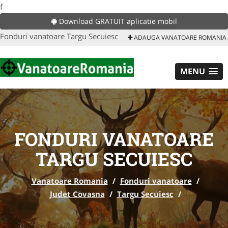
f
Download GRATUIT aplicatie mobil
Fonduri vanatoare Targu Secuiesc
ADAUGA VANATOARE ROMANIA
MENU
FONDURI VANATOARE
TARGU SECUIESC
Vanatoare Romania
/
Fonduri vanatoare
/
Judet Covasna
/
Targu Secuiesc
/