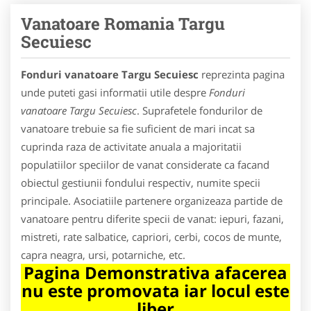
Vanatoare Romania Targu
Secuiesc
Fonduri vanatoare Targu Secuiesc
reprezinta pagina
unde puteti gasi informatii utile despre
Fonduri
vanatoare Targu Secuiesc
. Suprafetele fondurilor de
vanatoare trebuie sa fie suficient de mari incat sa
cuprinda raza de activitate anuala a majoritatii
populatiilor speciilor de vanat considerate ca facand
obiectul gestiunii fondului respectiv, numite specii
principale. Asociatiile partenere organizeaza partide de
vanatoare pentru diferite specii de vanat: iepuri, fazani,
mistreti, rate salbatice, capriori, cerbi, cocos de munte,
capra neagra, ursi, potarniche, etc.
Pagina Demonstrativa afacerea
nu este promovata iar locul este
liber