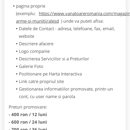
pagina proprie
(exemplu:
https://www.vanatoareromania.com/magazin
arme-si-munitii/alesd
) unde va puteti afisa:
Datele de Contact - adresa, telefoane, fax, email,
website
Descriere afacere
Logo companie
Descrierea Serviciilor si a Preturilor
Galerie Foto
Pozitionare pe Harta Interactiva
Link catre propriul site
Gestionarea informatiilor promovate, printr-un
cont, cu user name si parola
Preturi promovare:
- 400 ron / 12 luni
- 600 ron / 24 luni
- 700 ron / 36 luni