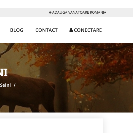
ADAUGA VANATOARE ROMANIA
BLOG
CONTACT
CONECTARE
NI
Seini
/