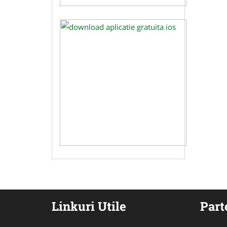
Linkuri Utile
Part