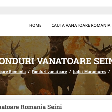
HOME
CAUTA VANATOARE ROMANIA
ONDURI VANATOARE SEI
oare Romania
/
Fonduri vanatoare
/
Judet Maramures
/
atoare Romania Seini