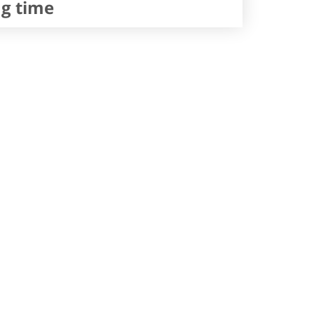
ng time