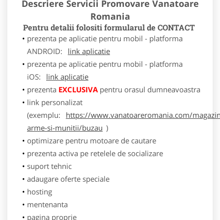
Descriere Servicii Promovare Vanatoare
Romania
Pentru detalii folositi formularul de CONTACT
prezenta pe aplicatie pentru mobil - platforma
ANDROID:
link aplicatie
prezenta pe aplicatie pentru mobil - platforma
iOS:
link aplicatie
prezenta
EXCLUSIVA
pentru orasul dumneavoastra
link personalizat
(exemplu:
https://www.vanatoareromania.com/magazin
arme-si-munitii/buzau
)
optimizare pentru motoare de cautare
prezenta activa pe retelele de socializare
suport tehnic
adaugare oferte speciale
hosting
mentenanta
pagina proprie