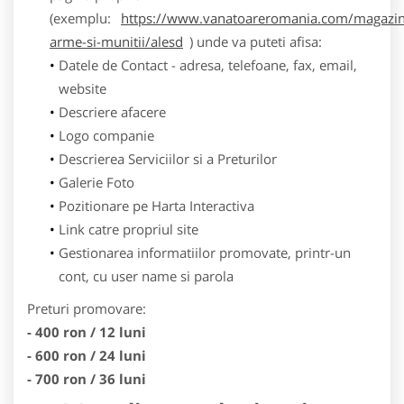
(exemplu:
https://www.vanatoareromania.com/magazin
arme-si-munitii/alesd
) unde va puteti afisa:
Datele de Contact - adresa, telefoane, fax, email,
website
Descriere afacere
Logo companie
Descrierea Serviciilor si a Preturilor
Galerie Foto
Pozitionare pe Harta Interactiva
Link catre propriul site
Gestionarea informatiilor promovate, printr-un
cont, cu user name si parola
Preturi promovare:
- 400 ron / 12 luni
- 600 ron / 24 luni
- 700 ron / 36 luni