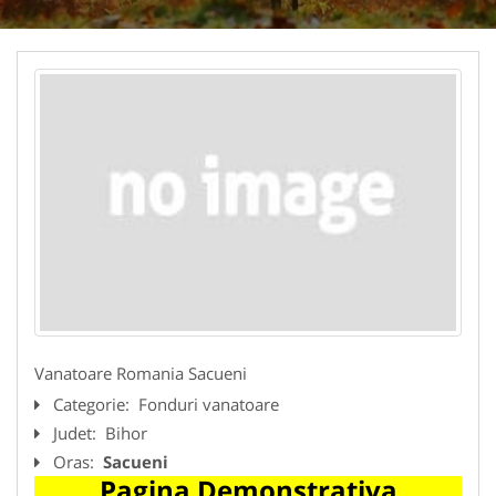
Vanatoare Romania Sacueni
Categorie:
Fonduri vanatoare
Judet:
Bihor
Oras:
Sacueni
Pagina Demonstrativa