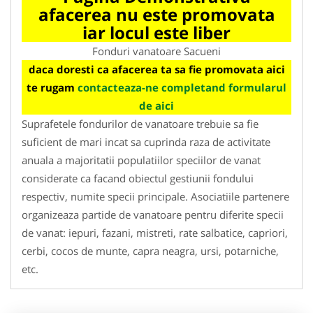
afacerea nu este promovata
iar locul este liber
Fonduri vanatoare Sacueni
daca doresti ca afacerea ta sa fie promovata aici
te rugam
contacteaza-ne completand formularul
de aici
Suprafetele fondurilor de vanatoare trebuie sa fie
suficient de mari incat sa cuprinda raza de activitate
anuala a majoritatii populatiilor speciilor de vanat
considerate ca facand obiectul gestiunii fondului
respectiv, numite specii principale. Asociatiile partenere
organizeaza partide de vanatoare pentru diferite specii
de vanat: iepuri, fazani, mistreti, rate salbatice, capriori,
cerbi, cocos de munte, capra neagra, ursi, potarniche,
etc.