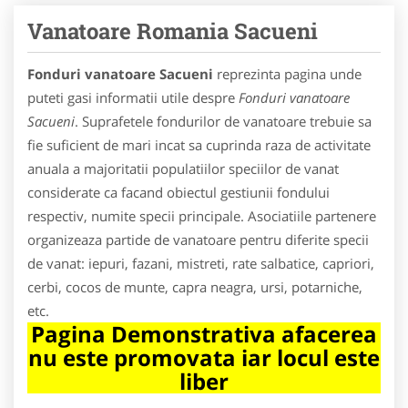
Vanatoare Romania Sacueni
Fonduri vanatoare Sacueni
reprezinta pagina unde
puteti gasi informatii utile despre
Fonduri vanatoare
Sacueni
. Suprafetele fondurilor de vanatoare trebuie sa
fie suficient de mari incat sa cuprinda raza de activitate
anuala a majoritatii populatiilor speciilor de vanat
considerate ca facand obiectul gestiunii fondului
respectiv, numite specii principale. Asociatiile partenere
organizeaza partide de vanatoare pentru diferite specii
de vanat: iepuri, fazani, mistreti, rate salbatice, capriori,
cerbi, cocos de munte, capra neagra, ursi, potarniche,
etc.
Pagina Demonstrativa afacerea
nu este promovata iar locul este
liber