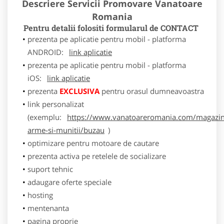
Descriere Servicii Promovare Vanatoare
Romania
Pentru detalii folositi formularul de CONTACT
prezenta pe aplicatie pentru mobil - platforma
ANDROID:
link aplicatie
prezenta pe aplicatie pentru mobil - platforma
iOS:
link aplicatie
prezenta
EXCLUSIVA
pentru orasul dumneavoastra
link personalizat
(exemplu:
https://www.vanatoareromania.com/magazin
arme-si-munitii/buzau
)
optimizare pentru motoare de cautare
prezenta activa pe retelele de socializare
suport tehnic
adaugare oferte speciale
hosting
mentenanta
pagina proprie