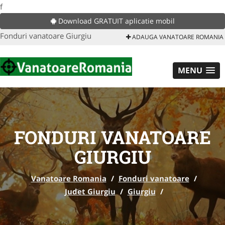
f
Download GRATUIT aplicatie mobil
Fonduri vanatoare Giurgiu
ADAUGA VANATOARE ROMANIA
MENU
FONDURI VANATOARE
GIURGIU
Vanatoare Romania
/
Fonduri vanatoare
/
Judet Giurgiu
/
Giurgiu
/