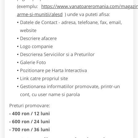
(exemplu:
https://www.vanatoareromania.com/magazin
arme-si-munitii/alesd
) unde va puteti afisa:
Datele de Contact - adresa, telefoane, fax, email,
website
Descriere afacere
Logo companie
Descrierea Serviciilor si a Preturilor
Galerie Foto
Pozitionare pe Harta Interactiva
Link catre propriul site
Gestionarea informatiilor promovate, printr-un
cont, cu user name si parola
Preturi promovare:
- 400 ron / 12 luni
- 600 ron / 24 luni
- 700 ron / 36 luni