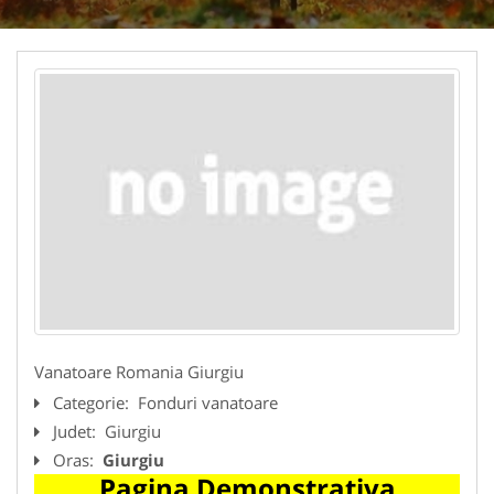
Vanatoare Romania Giurgiu
Categorie:
Fonduri vanatoare
Judet:
Giurgiu
Oras:
Giurgiu
Pagina Demonstrativa