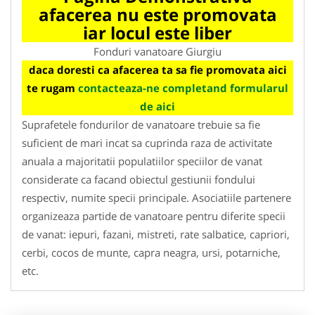
afacerea nu este promovata
iar locul este liber
Fonduri vanatoare Giurgiu
daca doresti ca afacerea ta sa fie promovata aici
te rugam
contacteaza-ne completand formularul
de aici
Suprafetele fondurilor de vanatoare trebuie sa fie
suficient de mari incat sa cuprinda raza de activitate
anuala a majoritatii populatiilor speciilor de vanat
considerate ca facand obiectul gestiunii fondului
respectiv, numite specii principale. Asociatiile partenere
organizeaza partide de vanatoare pentru diferite specii
de vanat: iepuri, fazani, mistreti, rate salbatice, capriori,
cerbi, cocos de munte, capra neagra, ursi, potarniche,
etc.