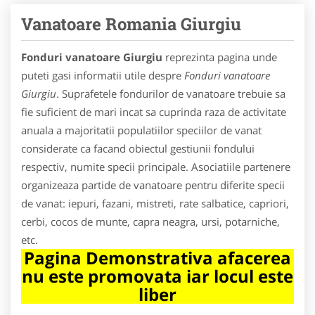
Vanatoare Romania Giurgiu
Fonduri vanatoare Giurgiu
reprezinta pagina unde
puteti gasi informatii utile despre
Fonduri vanatoare
Giurgiu
. Suprafetele fondurilor de vanatoare trebuie sa
fie suficient de mari incat sa cuprinda raza de activitate
anuala a majoritatii populatiilor speciilor de vanat
considerate ca facand obiectul gestiunii fondului
respectiv, numite specii principale. Asociatiile partenere
organizeaza partide de vanatoare pentru diferite specii
de vanat: iepuri, fazani, mistreti, rate salbatice, capriori,
cerbi, cocos de munte, capra neagra, ursi, potarniche,
etc.
Pagina Demonstrativa afacerea
nu este promovata iar locul este
liber