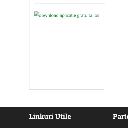
Linkuri Utile
Part