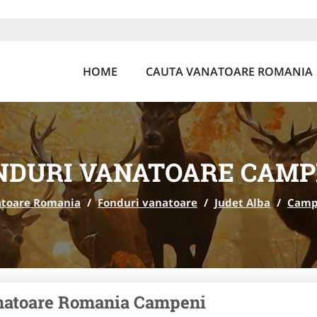
HOME
CAUTA VANATOARE ROMANIA
NDURI VANATOARE CAMP
toare Romania
/
Fonduri vanatoare
/
Judet Alba
/
Camp
natoare Romania Campeni