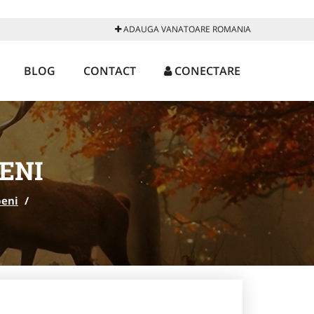
ADAUGA VANATOARE ROMANIA
BLOG
CONTACT
CONECTARE
ENI
eni
/