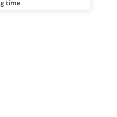
ng time