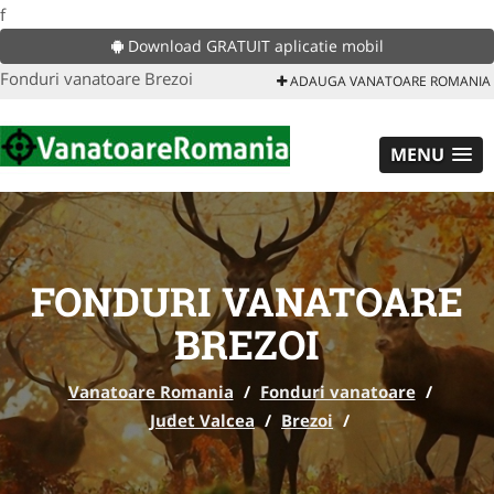
f
Download GRATUIT aplicatie mobil
Fonduri vanatoare Brezoi
ADAUGA VANATOARE ROMANIA
MENU
FONDURI VANATOARE
BREZOI
Vanatoare Romania
/
Fonduri vanatoare
/
Judet Valcea
/
Brezoi
/