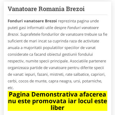
Vanatoare Romania Brezoi
Fonduri vanatoare Brezoi
reprezinta pagina unde
puteti gasi informatii utile despre
Fonduri vanatoare
Brezoi
. Suprafetele fondurilor de vanatoare trebuie sa fie
suficient de mari incat sa cuprinda raza de activitate
anuala a majoritatii populatiilor speciilor de vanat
considerate ca facand obiectul gestiunii fondului
respectiv, numite specii principale. Asociatiile partenere
organizeaza partide de vanatoare pentru diferite specii
de vanat: iepuri, fazani, mistreti, rate salbatice, capriori,
cerbi, cocos de munte, capra neagra, ursi, potarniche,
etc.
Pagina Demonstrativa afacerea
nu este promovata iar locul este
liber