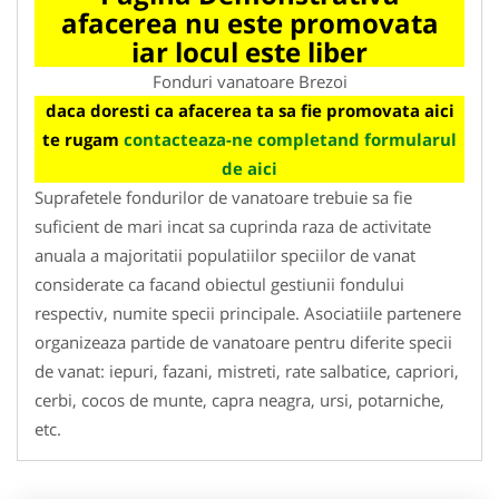
afacerea nu este promovata
iar locul este liber
Fonduri vanatoare Brezoi
daca doresti ca afacerea ta sa fie promovata aici
te rugam
contacteaza-ne completand formularul
de aici
Suprafetele fondurilor de vanatoare trebuie sa fie
suficient de mari incat sa cuprinda raza de activitate
anuala a majoritatii populatiilor speciilor de vanat
considerate ca facand obiectul gestiunii fondului
respectiv, numite specii principale. Asociatiile partenere
organizeaza partide de vanatoare pentru diferite specii
de vanat: iepuri, fazani, mistreti, rate salbatice, capriori,
cerbi, cocos de munte, capra neagra, ursi, potarniche,
etc.