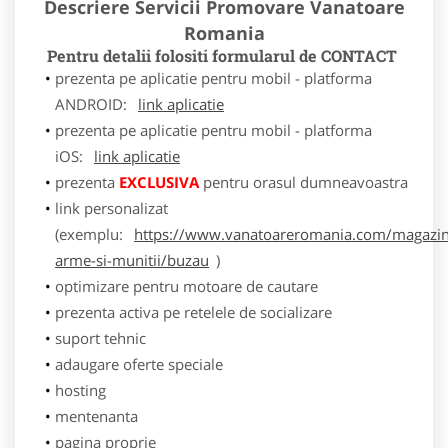
Descriere Servicii Promovare Vanatoare
Romania
Pentru detalii folositi formularul de CONTACT
prezenta pe aplicatie pentru mobil - platforma
ANDROID:
link aplicatie
prezenta pe aplicatie pentru mobil - platforma
iOS:
link aplicatie
prezenta
EXCLUSIVA
pentru orasul dumneavoastra
link personalizat
(exemplu:
https://www.vanatoareromania.com/magazin
arme-si-munitii/buzau
)
optimizare pentru motoare de cautare
prezenta activa pe retelele de socializare
suport tehnic
adaugare oferte speciale
hosting
mentenanta
pagina proprie