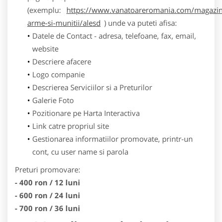
(exemplu:
https://www.vanatoareromania.com/magazin
arme-si-munitii/alesd
) unde va puteti afisa:
Datele de Contact - adresa, telefoane, fax, email,
website
Descriere afacere
Logo companie
Descrierea Serviciilor si a Preturilor
Galerie Foto
Pozitionare pe Harta Interactiva
Link catre propriul site
Gestionarea informatiilor promovate, printr-un
cont, cu user name si parola
Preturi promovare:
- 400 ron / 12 luni
- 600 ron / 24 luni
- 700 ron / 36 luni