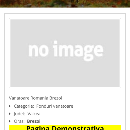
Vanatoare Romania Brezoi
Categorie:
Fonduri vanatoare
Judet:
Valcea
Oras:
Brezoi
Pagina Demonstrativa