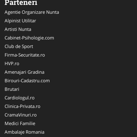
Parteneri
Agentie Organizare Nunta
Alpinist Utilitar
Artisti Nunta
Cabinet-Psihologie.com
Club de Sport
Firma-Securitate.ro
HVP.ro
Amenajari Gradina
Birouri-Cadastru.com
Brutari
Cardiologul.ro
Clinica-Privata.ro
CramaVinuri.ro
Medici Familie
Ambalaje Romania