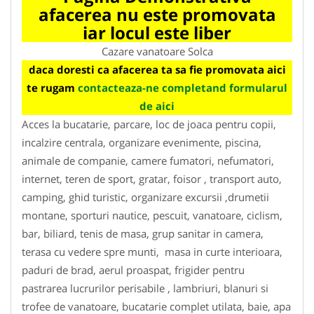
afacerea nu este promovata
iar locul este liber
Cazare vanatoare Solca
daca doresti ca afacerea ta sa fie promovata aici
te rugam
contacteaza-ne completand formularul
de aici
Acces la bucatarie, parcare, loc de joaca pentru copii,
incalzire centrala, organizare evenimente, piscina,
animale de companie, camere fumatori, nefumatori,
internet, teren de sport, gratar, foisor , transport auto,
camping, ghid turistic, organizare excursii ,drumetii
montane, sporturi nautice, pescuit, vanatoare, ciclism,
bar, biliard, tenis de masa, grup sanitar in camera,
terasa cu vedere spre munti, masa in curte interioara,
paduri de brad, aerul proaspat, frigider pentru
pastrarea lucrurilor perisabile , lambriuri, blanuri si
trofee de vanatoare, bucatarie complet utilata, baie, apa