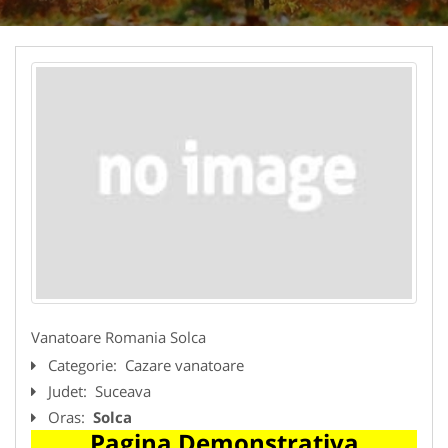
Vanatoare Romania Solca
Categorie:
Cazare vanatoare
Judet:
Suceava
Oras:
Solca
Pagina Demonstrativa