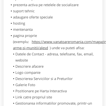
prezenta activa pe retelele de socializare
suport tehnic
adaugare oferte speciale
hosting
mentenanta
pagina proprie
(exemplu:
https://www.vanatoareromania.com/magazin
arme-si-munitii/alesd
) unde va puteti afisa:
Datele de Contact - adresa, telefoane, fax, email,
website
Descriere afacere
Logo companie
Descrierea Serviciilor si a Preturilor
Galerie Foto
Pozitionare pe Harta Interactiva
Link catre propriul site
Gestionarea informatiilor promovate, printr-un