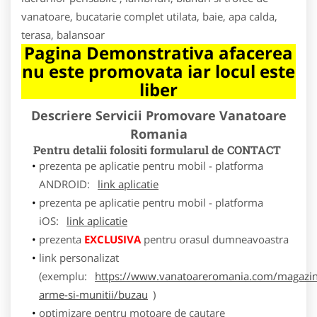
vanatoare, bucatarie complet utilata, baie, apa calda,
terasa, balansoar
Pagina Demonstrativa afacerea
nu este promovata iar locul este
liber
Descriere Servicii Promovare Vanatoare
Romania
Pentru detalii folositi formularul de CONTACT
prezenta pe aplicatie pentru mobil - platforma
ANDROID:
link aplicatie
prezenta pe aplicatie pentru mobil - platforma
iOS:
link aplicatie
prezenta
EXCLUSIVA
pentru orasul dumneavoastra
link personalizat
(exemplu:
https://www.vanatoareromania.com/magazin
arme-si-munitii/buzau
)
optimizare pentru motoare de cautare