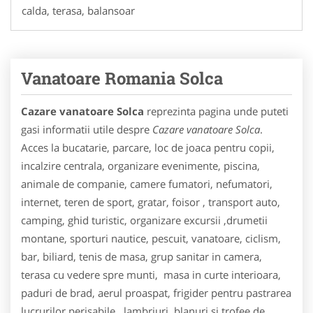
calda, terasa, balansoar
Vanatoare Romania Solca
Cazare vanatoare Solca
reprezinta pagina unde puteti
gasi informatii utile despre
Cazare vanatoare Solca
.
Acces la bucatarie, parcare, loc de joaca pentru copii,
incalzire centrala, organizare evenimente, piscina,
animale de companie, camere fumatori, nefumatori,
internet, teren de sport, gratar, foisor , transport auto,
camping, ghid turistic, organizare excursii ,drumetii
montane, sporturi nautice, pescuit, vanatoare, ciclism,
bar, biliard, tenis de masa, grup sanitar in camera,
terasa cu vedere spre munti, masa in curte interioara,
paduri de brad, aerul proaspat, frigider pentru pastrarea
lucrurilor perisabile , lambriuri, blanuri si trofee de