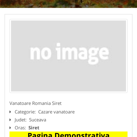
Vanatoare Romania Siret
Categorie:
Cazare vanatoare
Judet:
Suceava
Oras:
Siret
Pagina Demonstrativa