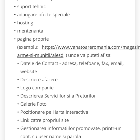
suport tehnic
adaugare oferte speciale
hosting
mentenanta
pagina proprie
(exemplu:
https://www.vanatoareromania.com/magazin
arme-si-munitii/alesd
) unde va puteti afisa:
Datele de Contact - adresa, telefoane, fax, email,
website
Descriere afacere
Logo companie
Descrierea Serviciilor si a Preturilor
Galerie Foto
Pozitionare pe Harta Interactiva
Link catre propriul site
Gestionarea informatiilor promovate, printr-un
cont, cu user name si parola