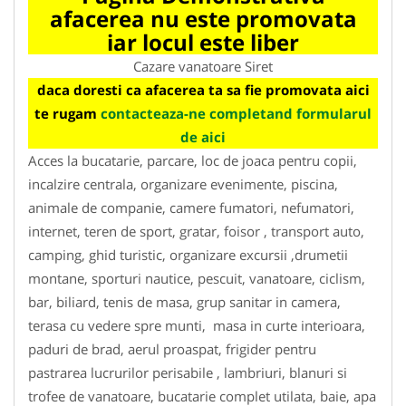
afacerea nu este promovata
iar locul este liber
Cazare vanatoare Siret
daca doresti ca afacerea ta sa fie promovata aici
te rugam
contacteaza-ne completand formularul
de aici
Acces la bucatarie, parcare, loc de joaca pentru copii,
incalzire centrala, organizare evenimente, piscina,
animale de companie, camere fumatori, nefumatori,
internet, teren de sport, gratar, foisor , transport auto,
camping, ghid turistic, organizare excursii ,drumetii
montane, sporturi nautice, pescuit, vanatoare, ciclism,
bar, biliard, tenis de masa, grup sanitar in camera,
terasa cu vedere spre munti, masa in curte interioara,
paduri de brad, aerul proaspat, frigider pentru
pastrarea lucrurilor perisabile , lambriuri, blanuri si
trofee de vanatoare, bucatarie complet utilata, baie, apa