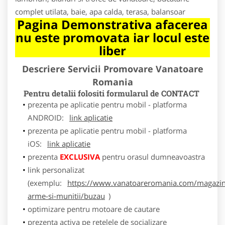
complet utilata, baie, apa calda, terasa, balansoar
Pagina Demonstrativa afacerea
nu este promovata iar locul este
liber
Descriere Servicii Promovare Vanatoare
Romania
Pentru detalii folositi formularul de CONTACT
prezenta pe aplicatie pentru mobil - platforma
ANDROID:
link aplicatie
prezenta pe aplicatie pentru mobil - platforma
iOS:
link aplicatie
prezenta
EXCLUSIVA
pentru orasul dumneavoastra
link personalizat
(exemplu:
https://www.vanatoareromania.com/magazin
arme-si-munitii/buzau
)
optimizare pentru motoare de cautare
prezenta activa pe retelele de socializare