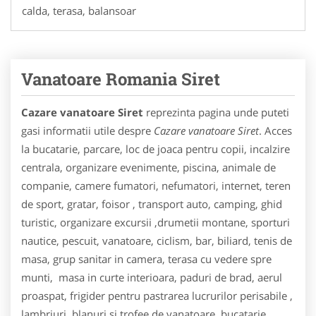
calda, terasa, balansoar
Vanatoare Romania Siret
Cazare vanatoare Siret
reprezinta pagina unde puteti
gasi informatii utile despre
Cazare vanatoare Siret
. Acces
la bucatarie, parcare, loc de joaca pentru copii, incalzire
centrala, organizare evenimente, piscina, animale de
companie, camere fumatori, nefumatori, internet, teren
de sport, gratar, foisor , transport auto, camping, ghid
turistic, organizare excursii ,drumetii montane, sporturi
nautice, pescuit, vanatoare, ciclism, bar, biliard, tenis de
masa, grup sanitar in camera, terasa cu vedere spre
munti, masa in curte interioara, paduri de brad, aerul
proaspat, frigider pentru pastrarea lucrurilor perisabile ,
lambriuri, blanuri si trofee de vanatoare, bucatarie