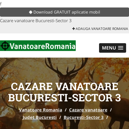
f
Download GRATUIT aplicatie mobil
Cazare vanatoare Bucuresti-Sector 3
ADAUGA VANATOARE ROMANIA
MENU
CAZARE VANATOARE
BUCURESTI-SECTOR 3
Vanatoare Romania
/
Cazare vanatoare
/
Judet Bucuresti
/
Bucuresti-Sector 3
/