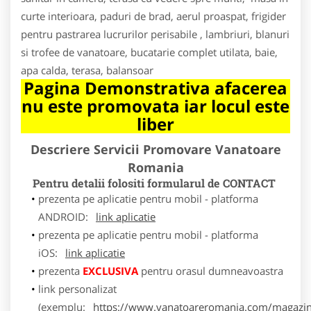
curte interioara, paduri de brad, aerul proaspat, frigider
pentru pastrarea lucrurilor perisabile , lambriuri, blanuri
si trofee de vanatoare, bucatarie complet utilata, baie,
apa calda, terasa, balansoar
Pagina Demonstrativa afacerea
nu este promovata iar locul este
liber
Descriere Servicii Promovare Vanatoare
Romania
Pentru detalii folositi formularul de CONTACT
prezenta pe aplicatie pentru mobil - platforma
ANDROID:
link aplicatie
prezenta pe aplicatie pentru mobil - platforma
iOS:
link aplicatie
prezenta
EXCLUSIVA
pentru orasul dumneavoastra
link personalizat
(exemplu:
https://www.vanatoareromania.com/magazin