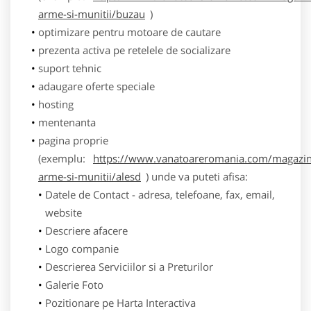
arme-si-munitii/buzau
)
optimizare pentru motoare de cautare
prezenta activa pe retelele de socializare
suport tehnic
adaugare oferte speciale
hosting
mentenanta
pagina proprie
(exemplu:
https://www.vanatoareromania.com/magazin
arme-si-munitii/alesd
) unde va puteti afisa:
Datele de Contact - adresa, telefoane, fax, email,
website
Descriere afacere
Logo companie
Descrierea Serviciilor si a Preturilor
Galerie Foto
Pozitionare pe Harta Interactiva