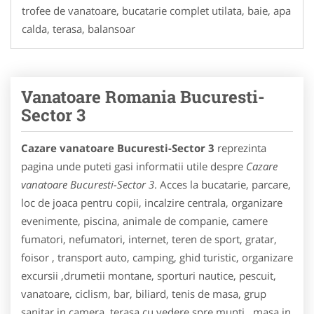
trofee de vanatoare, bucatarie complet utilata, baie, apa
calda, terasa, balansoar
Vanatoare Romania Bucuresti-
Sector 3
Cazare vanatoare Bucuresti-Sector 3
reprezinta
pagina unde puteti gasi informatii utile despre
Cazare
vanatoare Bucuresti-Sector 3
. Acces la bucatarie, parcare,
loc de joaca pentru copii, incalzire centrala, organizare
evenimente, piscina, animale de companie, camere
fumatori, nefumatori, internet, teren de sport, gratar,
foisor , transport auto, camping, ghid turistic, organizare
excursii ,drumetii montane, sporturi nautice, pescuit,
vanatoare, ciclism, bar, biliard, tenis de masa, grup
sanitar in camera, terasa cu vedere spre munti, masa in