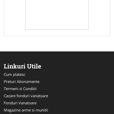
Linkuri Utile
Cum platesc
Preturi Abonamente
Termeni si Conditii
Cazare fonduri vanatoare
Fonduri Vanatoare
Magazine arme si munitii