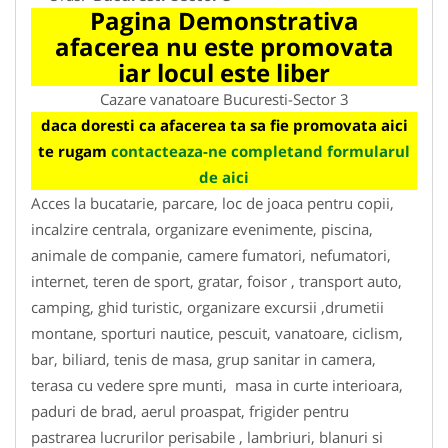
Pagina Demonstrativa
afacerea nu este promovata
iar locul este liber
Cazare vanatoare Bucuresti-Sector 3
daca doresti ca afacerea ta sa fie promovata aici
te rugam
contacteaza-ne completand formularul
de aici
Acces la bucatarie, parcare, loc de joaca pentru copii,
incalzire centrala, organizare evenimente, piscina,
animale de companie, camere fumatori, nefumatori,
internet, teren de sport, gratar, foisor , transport auto,
camping, ghid turistic, organizare excursii ,drumetii
montane, sporturi nautice, pescuit, vanatoare, ciclism,
bar, biliard, tenis de masa, grup sanitar in camera,
terasa cu vedere spre munti, masa in curte interioara,
paduri de brad, aerul proaspat, frigider pentru
pastrarea lucrurilor perisabile , lambriuri, blanuri si