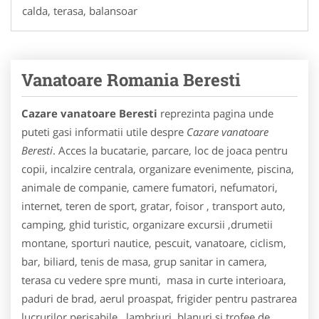
calda, terasa, balansoar
Vanatoare Romania Beresti
Cazare vanatoare Beresti
reprezinta pagina unde
puteti gasi informatii utile despre
Cazare vanatoare
Beresti
. Acces la bucatarie, parcare, loc de joaca pentru
copii, incalzire centrala, organizare evenimente, piscina,
animale de companie, camere fumatori, nefumatori,
internet, teren de sport, gratar, foisor , transport auto,
camping, ghid turistic, organizare excursii ,drumetii
montane, sporturi nautice, pescuit, vanatoare, ciclism,
bar, biliard, tenis de masa, grup sanitar in camera,
terasa cu vedere spre munti, masa in curte interioara,
paduri de brad, aerul proaspat, frigider pentru pastrarea
lucrurilor perisabile , lambriuri, blanuri si trofee de