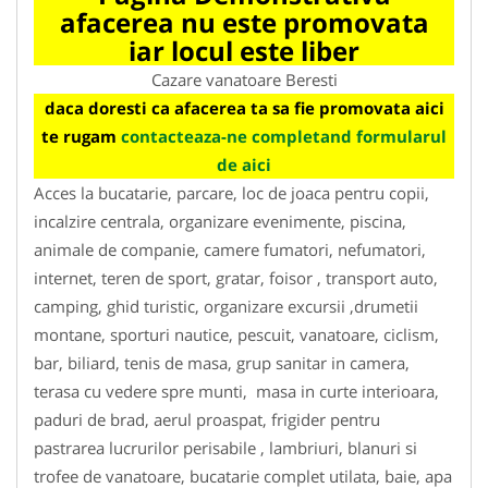
afacerea nu este promovata
iar locul este liber
Cazare vanatoare Beresti
daca doresti ca afacerea ta sa fie promovata aici
te rugam
contacteaza-ne completand formularul
de aici
Acces la bucatarie, parcare, loc de joaca pentru copii,
incalzire centrala, organizare evenimente, piscina,
animale de companie, camere fumatori, nefumatori,
internet, teren de sport, gratar, foisor , transport auto,
camping, ghid turistic, organizare excursii ,drumetii
montane, sporturi nautice, pescuit, vanatoare, ciclism,
bar, biliard, tenis de masa, grup sanitar in camera,
terasa cu vedere spre munti, masa in curte interioara,
paduri de brad, aerul proaspat, frigider pentru
pastrarea lucrurilor perisabile , lambriuri, blanuri si
trofee de vanatoare, bucatarie complet utilata, baie, apa