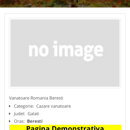
Vanatoare Romania Beresti
Categorie:
Cazare vanatoare
Judet:
Galati
Oras:
Beresti
Pagina Demonstrativa