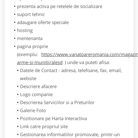
prezenta activa pe retelele de socializare
suport tehnic
adaugare oferte speciale
hosting
mentenanta
pagina proprie
(exemplu:
https://www.vanatoareromania.com/magazin
arme-si-munitii/alesd
) unde va puteti afisa:
Datele de Contact - adresa, telefoane, fax, email,
website
Descriere afacere
Logo companie
Descrierea Serviciilor si a Preturilor
Galerie Foto
Pozitionare pe Harta Interactiva
Link catre propriul site
Gestionarea informatiilor promovate, printr-un