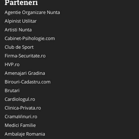
Parteneri
Agentie Organizare Nunta
Alpinist Utilitar
Artisti Nunta
Cabinet-Psihologie.com
Club de Sport
Firma-Securitate.ro
HVP.ro
Amenajari Gradina
Birouri-Cadastru.com
Brutari
Cardiologul.ro
Clinica-Privata.ro
CramaVinuri.ro
Medici Familie
Ambalaje Romania