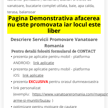
vanatoare, bucatarie complet utilata, baie, apa calda,
terasa, balansoar
Pagina Demonstrativa afacerea
nu este promovata iar locul este
liber
Descriere Servicii Promovare Vanatoare
Romania
Pentru detalii folositi formularul de CONTACT
prezenta pe aplicatie pentru mobil - platforma
ANDROID:
link aplicatie
prezenta pe aplicatie pentru mobil - platforma
iOS:
link aplicatie
prezenta
EXCLUSIVA
pentru orasul dumneavoastra
link personalizat
(exemplu:
https://www.vanatoareromania.com/magazin
arme-si-munitii/buzau
)
optimizare pentru motoare de cautare